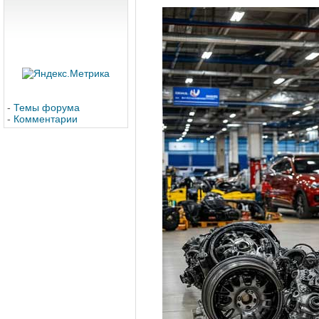
-
Темы форума
-
Комментарии