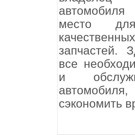
автомобиля 
место для
качественн
запчастей. 
все необход
и обслужи
автомобиля,
сэкономить в