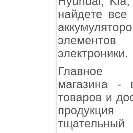
Hyundai, Kia
найдете все 
аккумулятор
элемент
электроники.
Главное 
магазина - 
товаров и до
продукц
тщательны