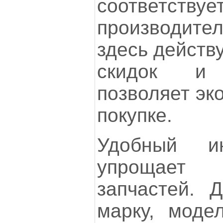
соответств
производите
здесь действ
скидок и 
позволяет эк
покупке.
Удобный и
упрощает 
запчастей. Д
марку, моде