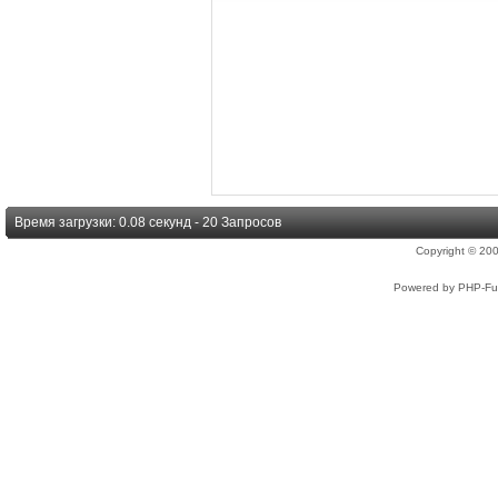
Время загрузки: 0.08 секунд - 20 Запросов
Copyright © 2
Powered by PHP-Fus