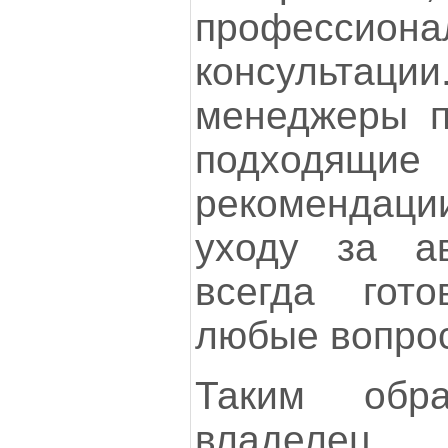
профессиона
консульта
менеджеры п
подходящие 
рекомендаци
уходу за а
всегда гот
любые вопрос
Таким обр
владелец