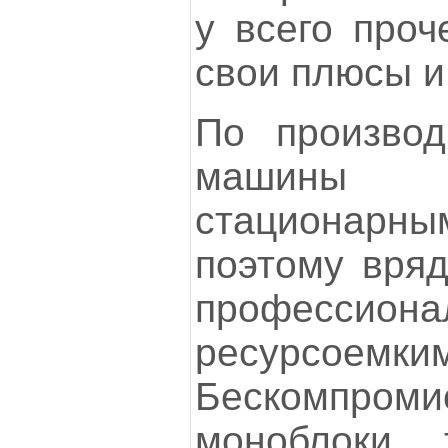
у всего проч
свои плюсы и
По производ
машины
стационарн
поэтому вряд
профессион
ресурсоемки
Бескомпром
моноблоки