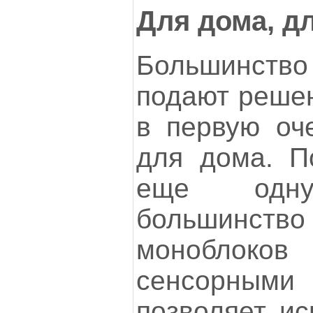
Для дома, д
Большинство
подают решен
в первую оче
для дома. П
еще одну 
большинст
моноблоко
сенсорными 
позволяет ис