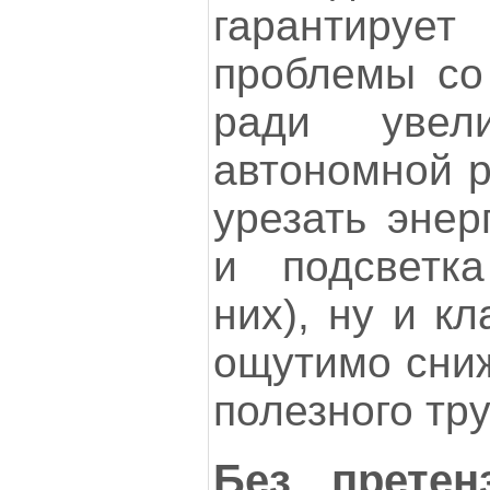
гарантирует
проблемы со 
ради увел
автономной р
урезать энер
и подсветк
них), ну и к
ощутимо сни
полезного тру
Без прете