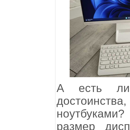
А есть ли
достоинства,
ноутбуками?
размер дис