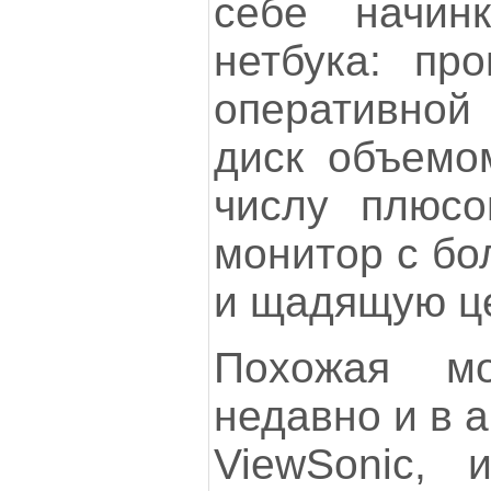
себе начинк
нетбука: про
оперативной 
диск объемом
числу плюсо
монитор с бо
и щадящую це
Похожая мо
недавно и в 
ViewSonic, 