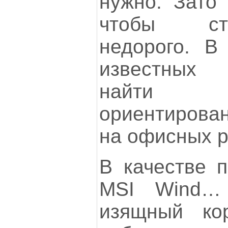
нужно. Зато 
чтобы ст
недорого. В
известных
найти
ориентирован
на офисных р
В качестве 
MSI Wind… 
изящный ко