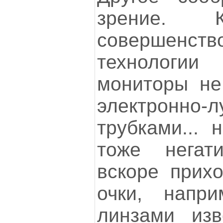
зрение.
совершенств
технологии
мониторы не
электронно-
трубками... 
тоже негат
вскоре прихо
очки, напр
линзами изв