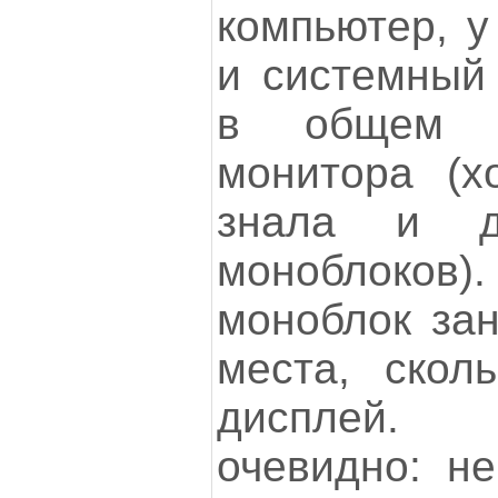
компьютер, у
и системный
в общем к
монитора (х
знала и д
моноблоко
моноблок зан
места, скол
дисплей. 
очевидно: не