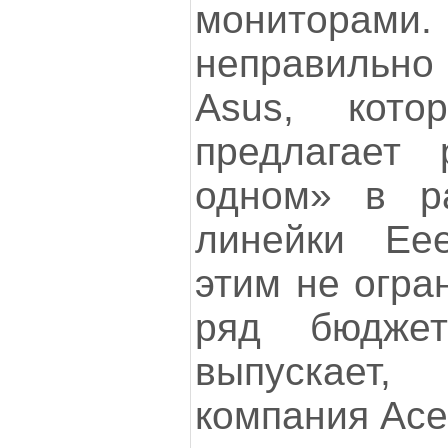
монитора
неправильно
Asus, кот
предлагает
одном» в р
линейки Ее
этим не огра
ряд бюджет
выпускает
компания Ace