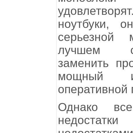
удовлетворят
ноутбуки, о
серьезной 
лучшем с
заменить пр
мощный и
оперативной 
Однако все
недостат