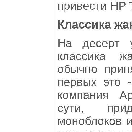
привести HP 
Классика жа
На десерт 
классика ж
обычно приня
первых это -
компания Ap
сути, при
моноблоков и