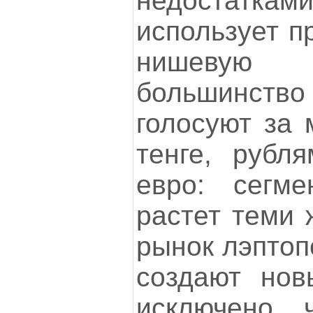
недостатка
использует п
нишевую
большинст
голосуют за 
тенге, рубл
евро: сегме
растет теми 
рынок лэптоп
создают нов
исключено, 