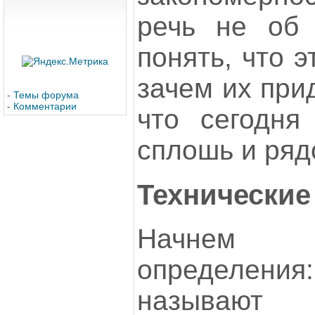
речь не об 
понять, что э
зачем их при
-
Темы форума
-
Комментарии
что сегодня
сплошь и ряд
Технически
Начнем 
определен
называют