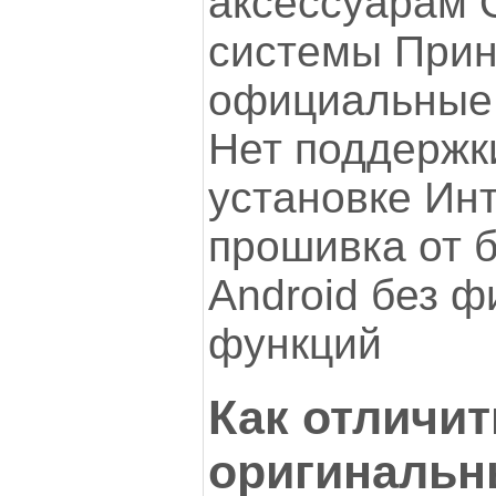
аксессуарам 
системы При
официальные
Нет поддержк
установке Ин
прошивка от 
Android без 
функций
Как отличит
оригинальн