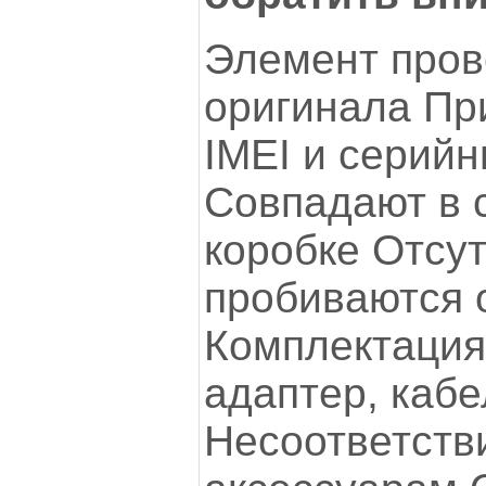
Элемент пров
оригинала Пр
IMEI и серий
Совпадают в 
коробке Отсут
пробиваются 
Комплектация
адаптер, кабе
Несоответств