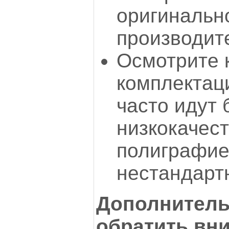
оригинальн
производит
Осмотрите 
комплектац
часто идут 
низкокачес
полиграфие
нестандарт
Дополнитель
обратить вн