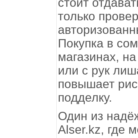
стоит отдават
только прове
авторизованн
Покупка в со
магазинах, н
или с рук лиш
повышает рис
подделку.
Один из надё
Alser.kz, где