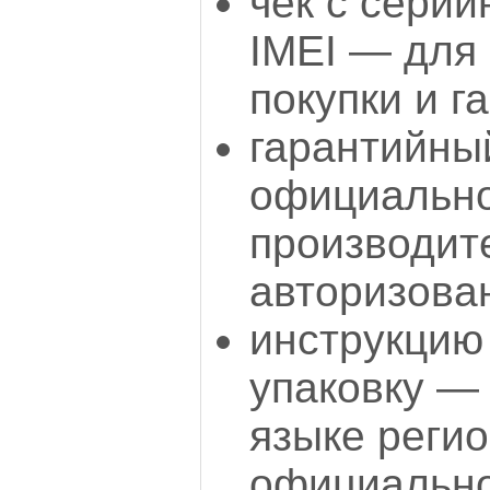
чек с сери
IMEI — для
покупки и г
гарантийны
официально
производит
авторизован
инструкцию
упаковку —
языке регио
официально