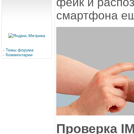
фейк и распо
смартфона ещ
-
Темы форума
-
Комментарии
Проверка IM