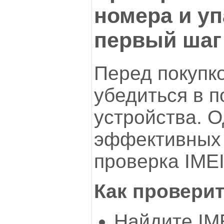
номера и у
первый шаг
Перед покупк
убедиться в 
устройства. 
эффективных
проверка IMEI
Как провери
Найдите IME