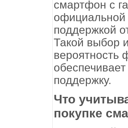
смартфон с г
официальной 
поддержкой о
Такой выбор 
вероятность 
обеспечивает
поддержку.
Что учитыва
покупке см