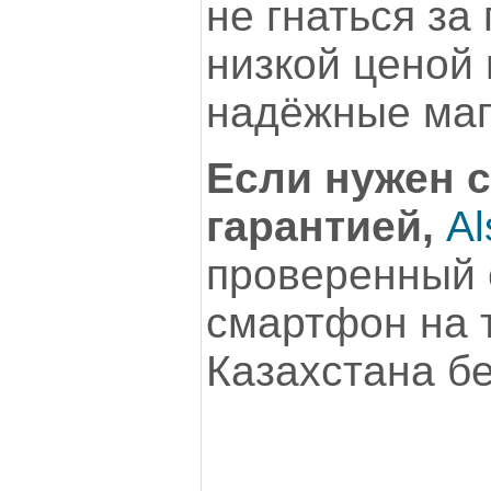
не гнаться за
низкой ценой
надёжные маг
Если нужен 
гарантией,
Al
проверенный 
смартфон на 
Казахстана б