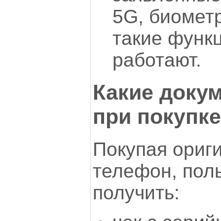
5G, биометр
такие функ
работают.
Какие доку
при покупк
Покупая ориг
телефон, пол
получить: