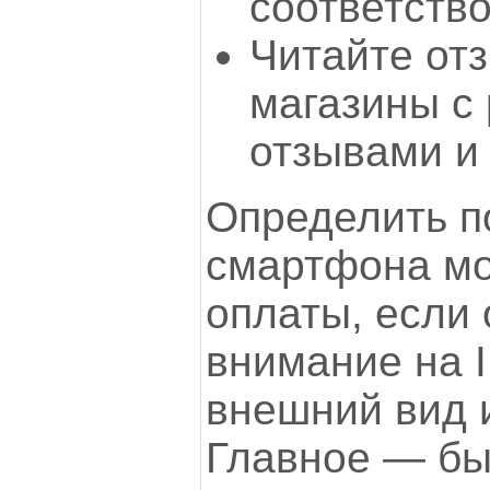
соответство
Читайте от
магазины с
отзывами и
Определить п
смартфона м
оплаты, если 
внимание на I
внешний вид 
Главное — бы