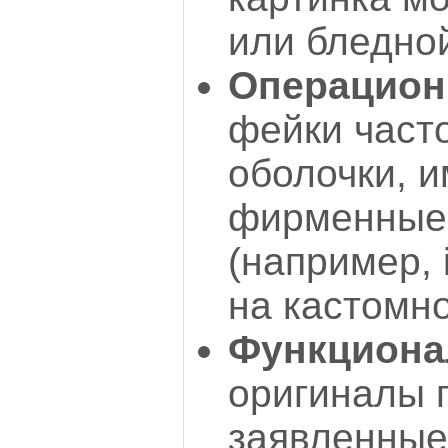
или бледно
Операцион
фейки част
оболочки, 
фирменные
(например, 
на кастомно
Функциона
оригиналы 
заявленные