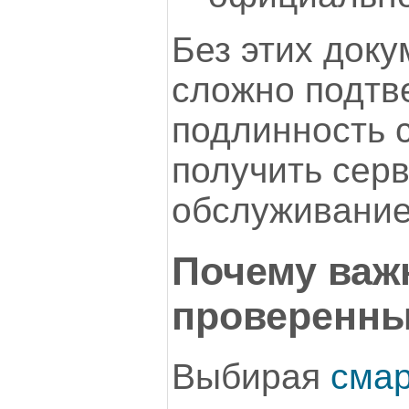
Без этих доку
сложно подтв
подлинность 
получить сер
обслуживание
Почему важ
проверенны
Выбирая
сма