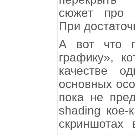
сюжет про «
При достаточн
А вот что п
графику», ко
качестве од
основных осо
пока не пред
shading кое-
скриншотах 