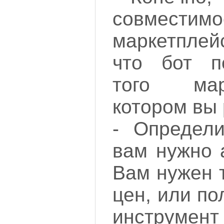
совме
маркетпле
что бот п
того мар
котором вы 
- Определи
вам нужно 
Вам нужен 
цен, или п
инструмен