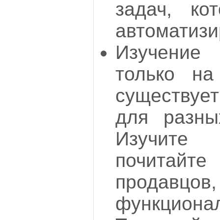
задач, ко
автоматизи
Изучение
только на
существует
для разны
Изучите
почитайт
продавц
функционал