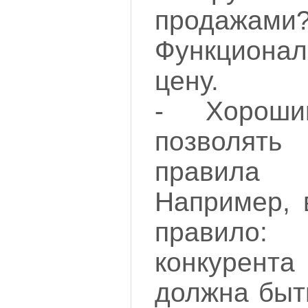
продажами
Функционал
цену.
- Хорош
позволять
правила
Например, 
правило
конкурента
должна быть