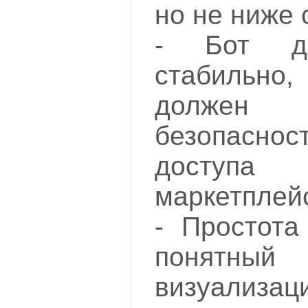
но не ниже 
- Бот до
стабильно
должен 
безопаснос
доступа
маркетплей
- Простота
понятны
визуализ