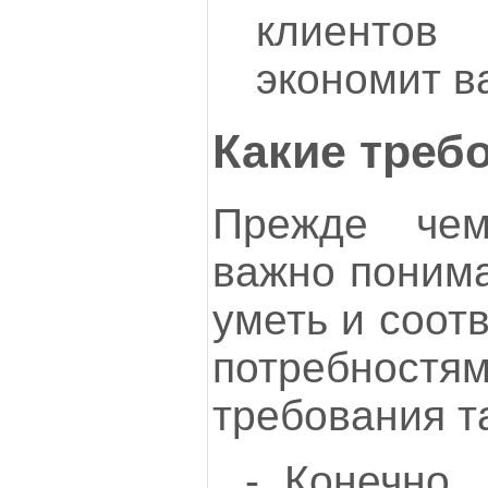
клиентов
экономит в
Какие треб
Прежде чем
важно понима
уметь и соот
потребнос
требования т
- Конечно,