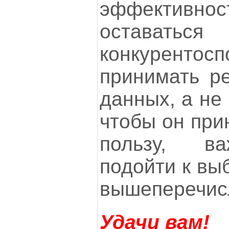
эффективн
оставаться
конкурент
принимать р
данных, а не
чтобы он при
пользу, в
подойти к вы
вышеперечис
Удачи вам!