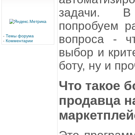
задачи. В
попробуем ра
вопроса - ч
-
Темы форума
-
Комментарии
выбор и крит
боту, ну и пр
Что такое б
продавца н
маркетплей