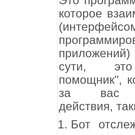
Это программ
которое взаи
(интерфейсо
программиро
приложений) 
сути, это
помощник", к
за вас п
действия, так
Бот отсле