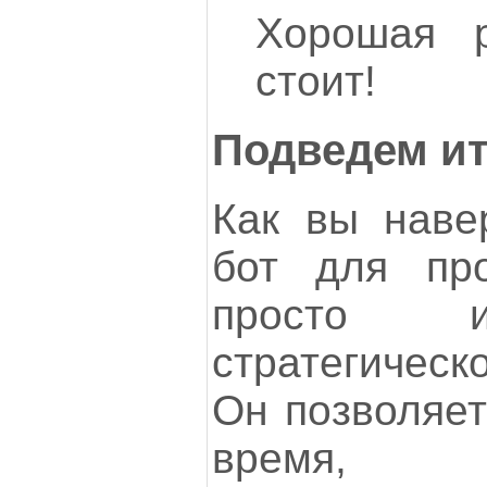
Хорошая р
стоит!
Подведем ит
Как вы наве
бот для пр
просто и
стратегическ
Он позволяет
время,