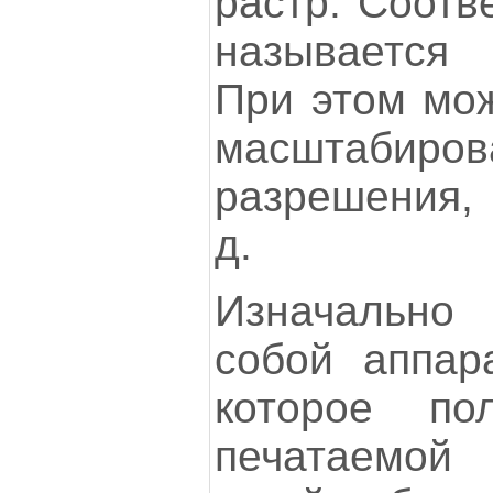
растр. Соотв
называется
При этом мож
масштабиров
разрешения, 
д.
Изначально 
собой аппара
которое по
печатаемой