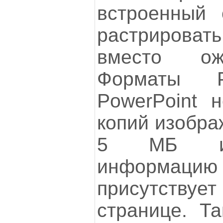
встроенный 
растрироват
вместо ож
Форматы
PowerPoint 
копий изобра
5 МБ из
информацию
присутств
странице. Та