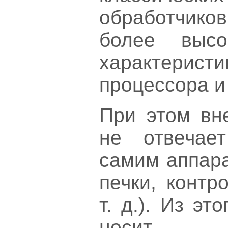
обработчико
более высо
характерист
процессора и
При этом вн
не отвечае
самим аппара
печки, контр
т. д.). Из эт
носит до