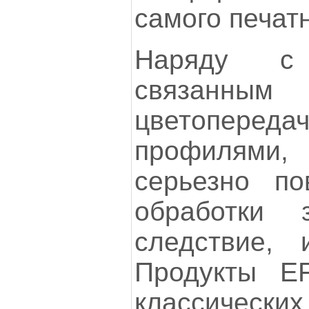
самого печат
Наряду с 
связанным 
цветопереда
профилями,
серьезно по
обработки 
следствие, 
Продукты EF
классичес