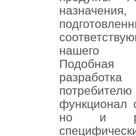
назначения
подгото
соответст
нашего о
Подобная
разработ
потребителю
функционал о
но и ра
специфическ