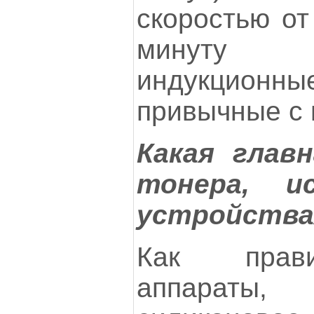
скоростью от
минуту п
индукционн
привычные с 
Какая глав
тонера, и
устройства
Как прави
аппараты,