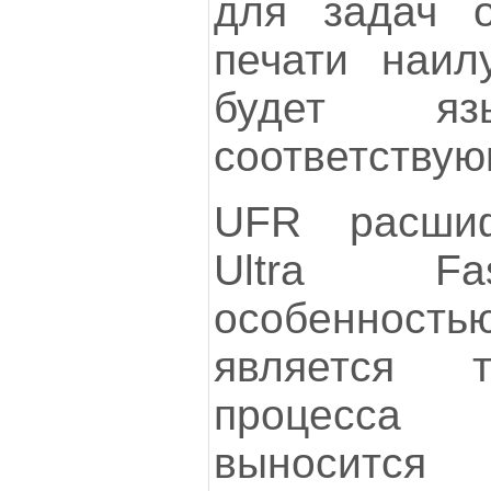
для задач 
печати наил
будет 
соответству
UFR расшиф
Ultra Fas
особенност
является 
процесса 
выносится