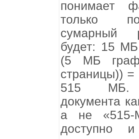
понимает ф
только по
сумарный 
будет: 15 МБ
(5 МБ граф
страницы)) =
515 МБ. Р
документа ка
а не «515-
доступно 