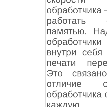
обработчика 
работать 
памятью. На
обработчики 
внутри себя
печати пер
Это связан
отличие о
обработчика 
каждую 