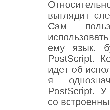
Относительно
выглядит сл
Сам польз
использоват
ему язык, 
PostScript. 
идет об испол
я однозна
PostScript. 
со встроенны