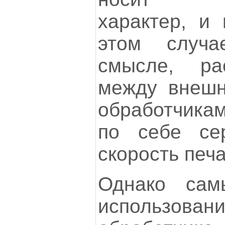
характер, и 
этом случа
смысле, рас
между внешн
обработчика
по себе се
скорость печа
Однако са
использов