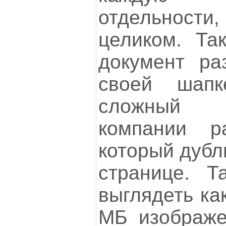
отдельности,
целиком. Так
документ р
своей шап
сложный ло
компании 
который дубл
странице. Т
выглядеть ка
МБ изображе