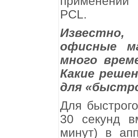
применении
PCL.
Известно,
офисные м
много време
Какие решен
для «быстр
Для быстрого
30 секунд в
минут) в ап