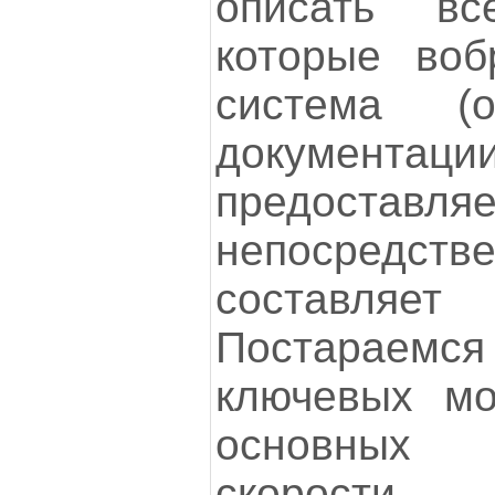
описать вс
которые воб
система (
документации
предоставля
непосред
составляет
Постараемс
ключевых мо
основных 
скорост