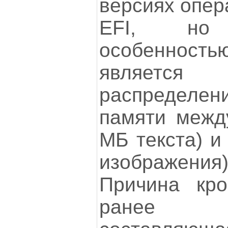
версиях опер
EFI, но о
особеннос
является 
распределе
памяти межд
МБ текста) и
изображения
Причина кро
ранее 