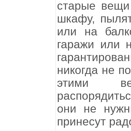
старые вещи 
шкафу, пылят
или на балк
гаражи или н
гарантирова
никогда не п
этими в
распорядить
они не нужн
принесут радо