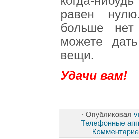
когда-нибу
равен нул
больше нет
можете дать
вещи.
Удачи вам!
·
Опубликовал
v
Телефонные аппа
Комментарие