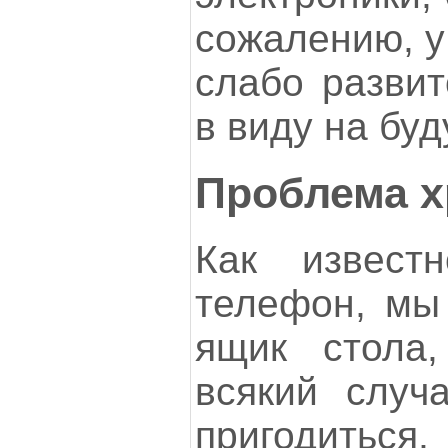
сожалению, у
слабо развит
в виду на бу
Проблема х
Как извест
телефон, мы
ящик стола
всякий случ
пригодитьс