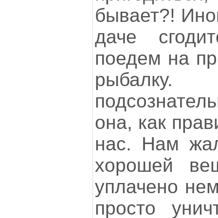
бывает?! Ино
даче сгодит
поедем на пр
рыбалку
подсознател
она, как прав
нас. Нам жал
хорошей ве
уплачено нем
просто унич