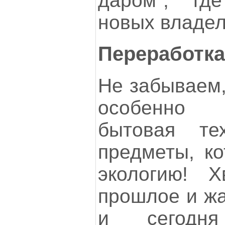
даром", гд
новых владел
Переработка
Не забываем,
особенно 
бытовая те
предметы, ко
экологию! Х
прошлое и жа
и сегодн