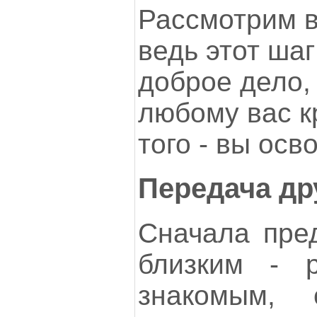
Рассмотрим в
ведь этот шаг
доброе дело, 
любому вас к
того - вы осв
Передача д
Сначала пре
близким - р
знакомым, 