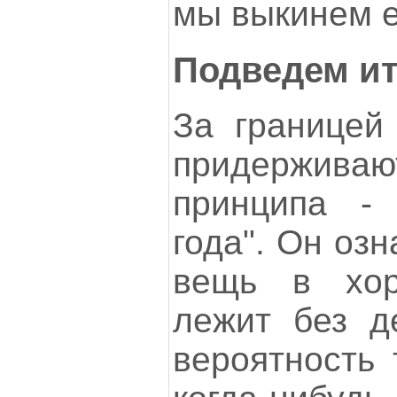
мы выкинем е
Подведем ит
За границей
придержив
принципа - 
года". Он озн
вещь в хор
лежит без д
вероятность 