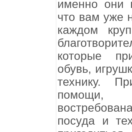
именно они 
что вам уже 
каждом круп
благотвори
которые пр
обувь, игрушк
технику. П
помощи,
востребована
посуда и тех