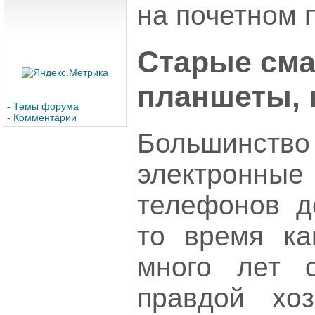
на почетном 
Старые см
планшеты, н
-
Темы форума
-
Комментарии
Большинств
электронны
телефонов д
то время ка
много лет 
правдой хоз