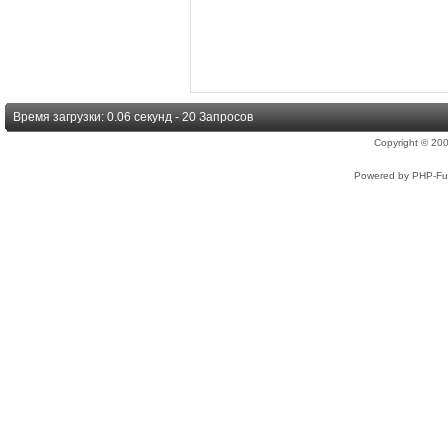
Время загрузки: 0.06 секунд - 20 Запросов
Copyright © 2
Powered by PHP-Fus