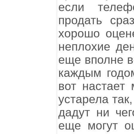
если телеф
продать сра
хорошо оцен
неплохие ден
еще вполне в
каждым годо
вот настает 
устарела так,
дадут ни чег
еще могут о