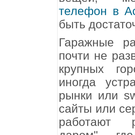
телефон в А
быть достато
Гаражные ра
почти не раз
крупных го
иногда устр
рынки или sw
сайты или се
работают 