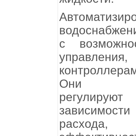
Автоматизир
водоснабжен
с возможно
управлени
контроллер
Они сам
регулируют
зависимос
расхода, 