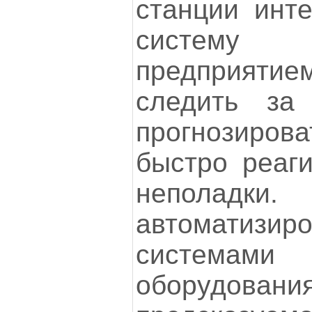
станции инт
систему
предприятие
следить за
прогнозиро
быстро реаг
неполадки
автоматизир
системами
оборудо