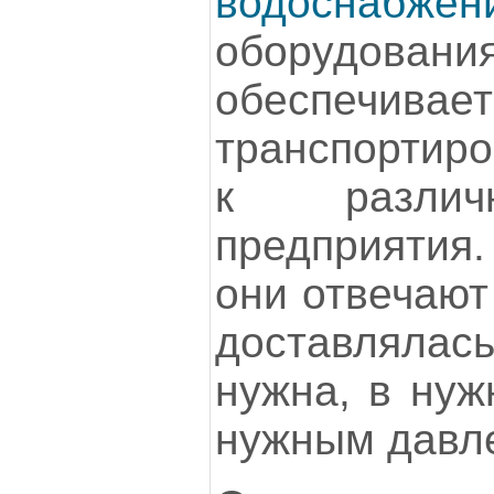
водоснабжен
оборудова
обеспечи
транспортиро
к различ
предприятия
они отвечают
доставлялас
нужна, в нуж
нужным давл