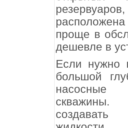
резервуар
расположена
проще в обсл
дешевле в ус
Если нужно 
большой глу
насосные
скважины.
создавать
жидкости.