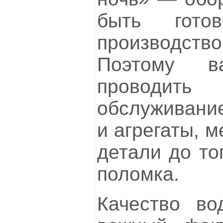
быть готов
производств
Поэтому в
проводить
обслуживание
и агрегаты, 
детали до то
поломка.
Качество в