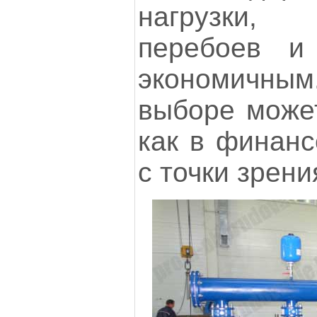
нагрузки,
перебоев и
экономичн
выборе может
как в финанс
с точки зрени