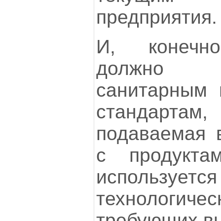
предприятия.
И, конечно
должно со
санитарным
стандартам
подаваемая в
с продукта
исполь
технологиче
требующих вы