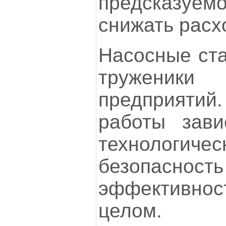
предсказуе
снижать расх
Насосные ста
труженики
предприятий
работы зави
технологиче
безопасност
эффективност
целом. 