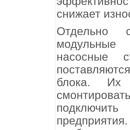
эффективно
снижает изно
Отдельно с
модульные
насосные с
поставляются
блока. Их
смонтироват
подключи
предприяти