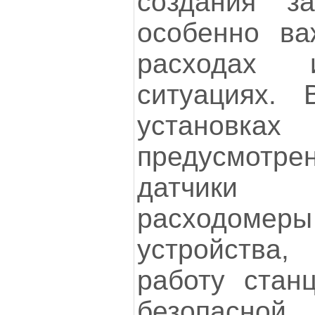
создания з
особенно ва
расходах 
ситуациях.
установка
предусмотрен
датчики
расходом
устройства,
работу стан
безопасной.