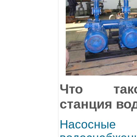
Что так
станция во
Насосн