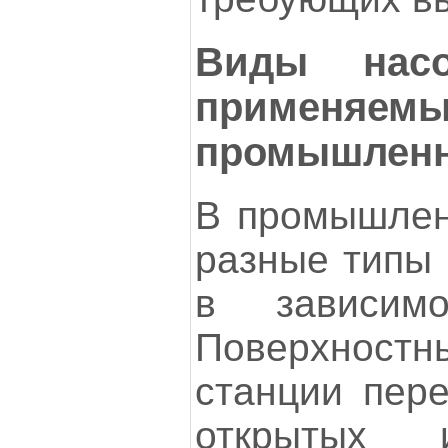
Виды насо
приме
промышленн
В промышлен
разные типы 
в зависим
Поверхнос
станции пере
открытых 