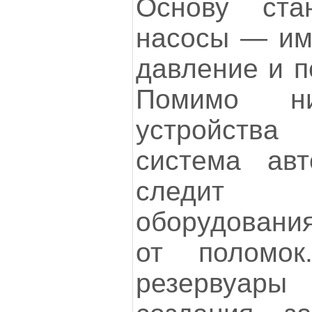
Основу ста
насосы — им
давление и п
Помимо н
устройства
система авт
следит 
оборудовани
от поломок
резервуар