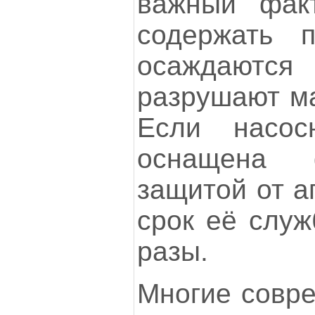
важный фак
содержать п
осаждаются
разрушают ма
Если насос
оснащена 
защитой от а
срок её служ
разы.
Многие совр