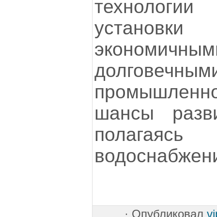
технологи
установк
экономичны
долговечны
промышлен
шансы разви
полагаясь
водоснабжен
·
Опубликовал
v