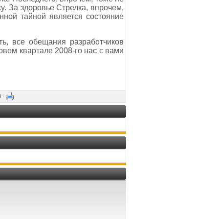
y. За здоровье Стрелка, впрочем,
нной тайной является состояние
ть, все обещания разработчиков
ервом квартале 2008-го нас с вами
й ·