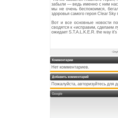
забыли — ведь именно с ним нас 
мы не очень беспокоимся, бега
здоровья самого героя Clear Sky
Вот и все основные новости по
сводятся к «исправим, сделаем лу
ожидает S.T.A.L.K.E.R. the way it's
·
Опу
Комментарии
Нет комментариев.
Добавить комментарий
Пожалуйста, авторизуйтесь для 
Google