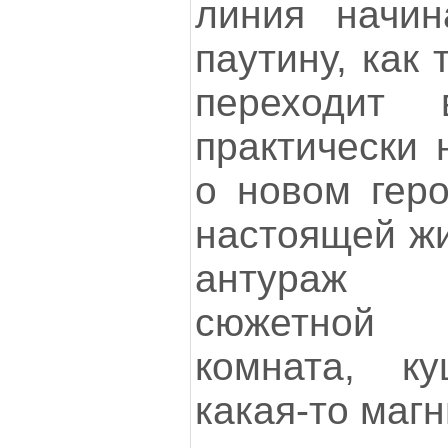
линия начин
паутину, как
переходит 
практически 
о новом геро
настоящей ж
антураж с
сюжетной 
комната, ку
какая-то магн