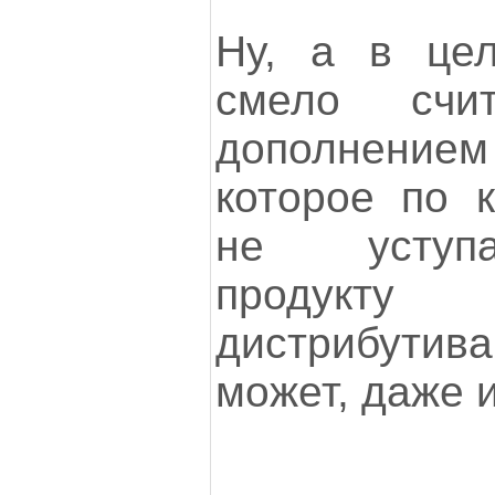
Ну, а в цел
смело счи
дополнение
которое по к
не уступа
продук
дистрибути
может, даже и