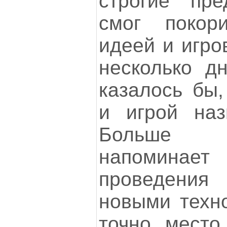
строгие пред
смог покор
идеей и игро
несколько дн
казалось бы,
и игрой наз
Больше в
напоминае
проведения 
новыми техно
точно место