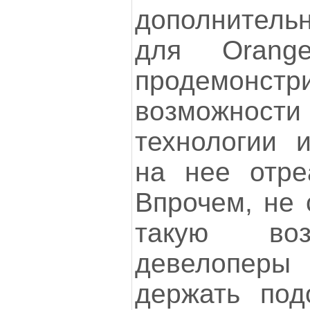
дополнительн
для Orang
продемонстр
возможност
технологии и
на нее отре
Впрочем, не 
такую воз
девелоперы
держать под