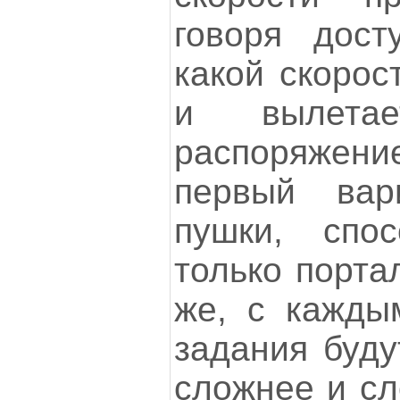
говоря дост
какой скорос
и вылета
распоряжение
первый вар
пушки, спос
только порта
же, с кажды
задания буду
сложнее и сл