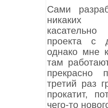
Сами разраб
никаких 
касательно
проекта с 
однако мне к
там работают
прекрасно 
третий раз г
прокатит, по
чего-то новог