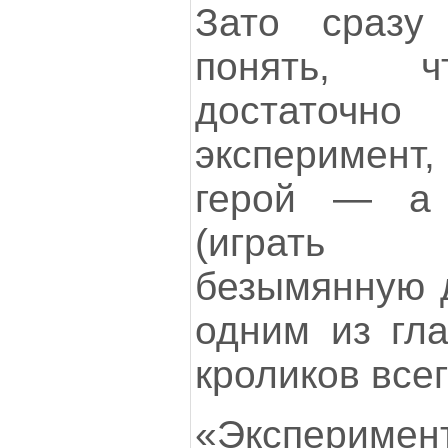
Зато сразу
понять, ч
достаточ
эксперимент
герой — а 
(играть 
безымянную д
одним из гл
кроликов все
«Эксперим