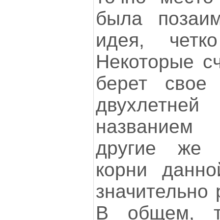
была позаим
идея, четк
Некоторые сч
берет свое
двухлетне
названием N
другие же 
корни данно
значительно 
В общем, т