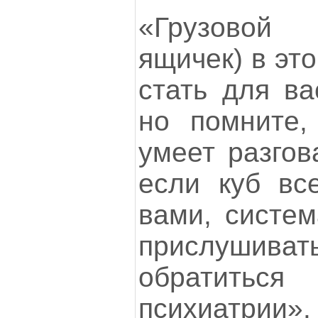
«Грузовой 
ящичек) в эт
стать для ва
но помните,
умеет разгов
если куб вс
вами, систем
прислушивать
обратит
психиатрии».