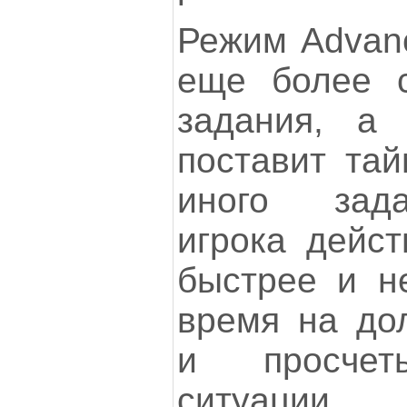
Режим Advanc
еще более 
задания, а 
поставит тай
иного зада
игрока дейст
быстрее и н
время на до
и просчет
ситуации.