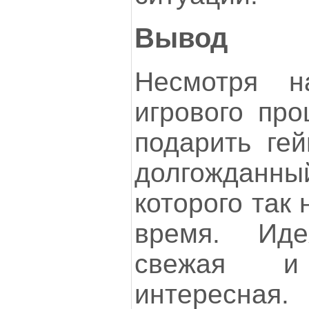
Вывод
Несмотря н
игрового про
подарить ге
долгожданный
которого так 
время. Ид
свежая 
интересная