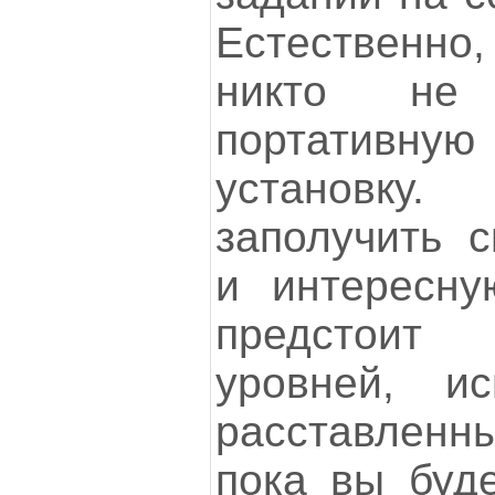
Естественно,
никто не
портативн
установку
заполучить 
и интересну
предстоит 
уровней, ис
расставлен
пока вы буде