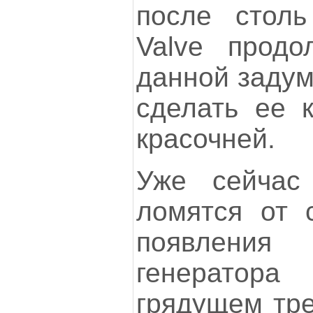
после столь
Valve продо
данной задум
сделать ее 
красочней.
Уже сейчас
ломятся от 
появления
генератор
грядущем тре