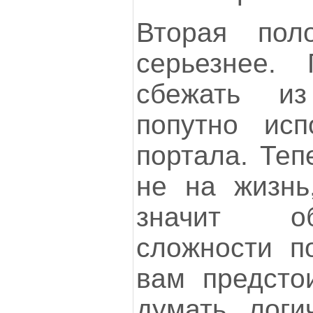
Вторая пол
серьезнее. 
сбежать из
попутно исп
портала. Теп
не на жизнь
значит о
сложности п
вам предсто
думать логи