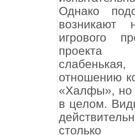
Однако под
возникают 
игрового пр
проекта
слабенькая
отношению ко
«Халфы», но 
в целом. Вид
действител
стольк