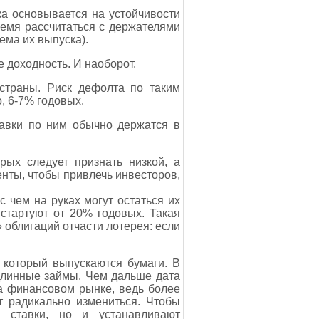
ка основывается на устойчивости
ремя рассчитаться с держателями
ема их выпуска).
 доходность. И наоборот.
страны. Риск дефолта по таким
, 6-7% годовых.
тавки по ним обычно держатся в
рых следует признать низкой, а
енты, чтобы привлечь инвесторов,
 чем на руках могут остаться их
стартуют от 20% годовых. Такая
 облигаций отчасти лотерея: если
а который выпускаются бумаги. В
 длинные займы. Чем дальше дата
а финансовом рынке, ведь более
т радикально измениться. Чтобы
е ставки, но и устанавливают