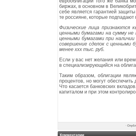
еврооблигации того же банка м
биржах, в основном в Великобрит
себе является гарантией защиты 
те россияне, которые подпадают
Физические лица признаются к
ценными бумагами на сумму не 
ценными бумагами при наличии
совершение сделок с ценными б
менее ххх тыс. руб.
Если у вас нет желания или врем
в специализирующийся на облига
Таким образом, облигации явля
процентов, но могут обеспечить 
Что касается банковских вкладов
капиталом и при этом контролиро
·
Опубл
Комментарии