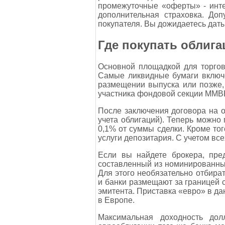
промежуточные «оферты» - инте
дополнительная страховка. Доп
покупателя. Вы дожидаетесь даты
Где покупать облиг
Основной площадкой для торгов
Самые ликвидные бумаги включе
размещении выпуска или позже, 
участника фондовой секции ММВ
После заключения договора на о
учета облигаций). Теперь можно 
0,1% от суммы сделки. Кроме тог
услуги депозитария. С учетом вс
Если вы найдете брокера, пре
составленный из номинированных
Для этого необязательно отбира
и банки размещают за границей 
эмитента. Приставка «евро» в да
в Европе.
Максимальная доходность дол