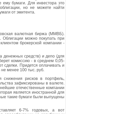
 ему бумаги. Для инвестора это
 облигации, но не можете найти
маги от эмитента.
ковская валютная биржа (ММВБ).
. Облигации можно покупать при
 клиентом брокерской компании -
а денежных средств) и депо (для
берет комиссию - в среднем 0,05-
от сделки. Придется оплачивать и
не менее 100 тыс. руб.
я снижения рисков в портфель,
ельства зафиксированы в валюте.
упнейшие отечественные компании
оторая является иностранной для
ервые такие бумаги были выпущены
ставляет 6-7% годовых, а вот