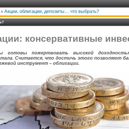
»
Акции, облигации, депозиты… что выбрать?
ь?
ации: консервативные инве
ры готовы пожертвовать высокой доходность
тала. Считается, что достичь этого позволяют бан
ржевой инструмент – облигации.