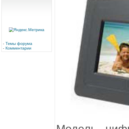
-
Темы форума
-
Комментарии
Модель циф