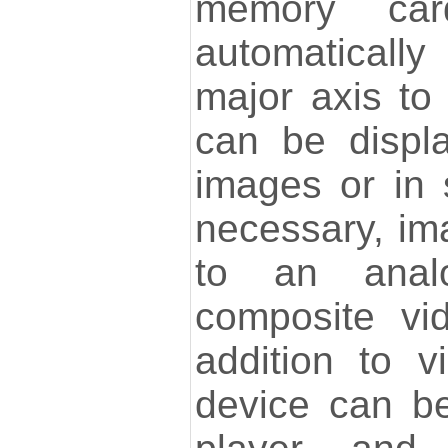
memory car
automaticall
major axis to 
can be displa
images or in 
necessary, im
to an analo
composite vi
addition to v
device can b