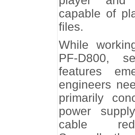
player and
capable of p
files.
While workin
PF-D800, sev
features em
engineers nee
primarily con
power supply
cable redu