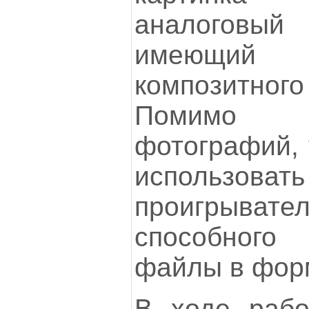
аналогов
имеющий 
композитног
Помимо
фотографий, 
использовать
проигрывател
способного
файлы в форм
В ходе рабо