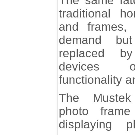
The same fate 
traditional 
and frames, 
demand bu
replaced by
devices of
functionality 
The Mustek 
photo frame
displaying 