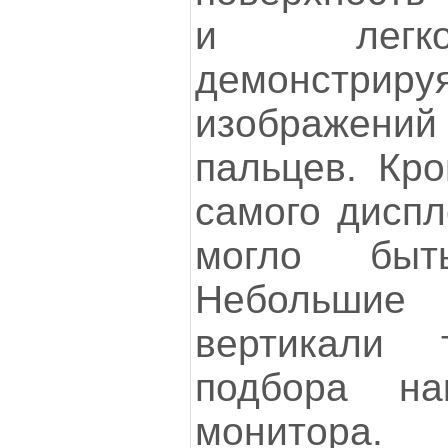
и легко
демонстр
изображен
пальцев. Кро
самого диспл
могло быт
Небольшие 
вертикали 
подбора на
монитора.