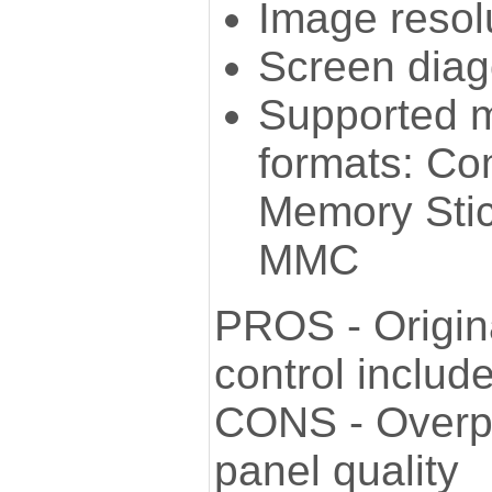
Image resol
Screen diag
Supported 
formats: Co
Memory Stic
MMC
PROS - Origin
control includ
CONS - Overpr
panel quality