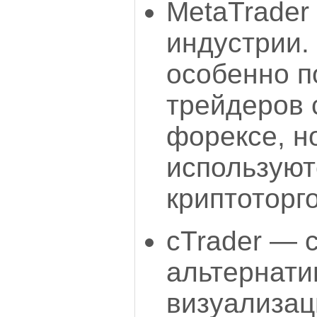
MetaTrader
индустрии.
особенно п
трейдеров 
форексе, н
используют
криптоторг
cTrader — 
альтернати
визуализац