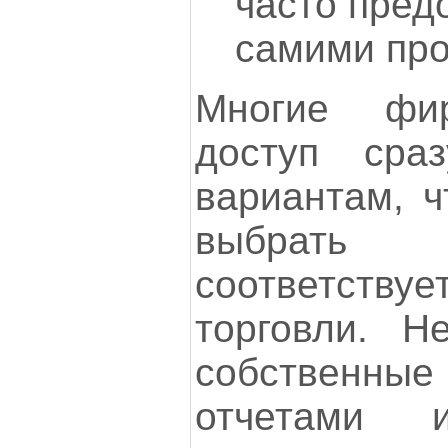
часто пред
самими про
Многие фи
доступ сра
вариантам, ч
выбрать 
соответст
торговли. Н
собствен
отчетами 