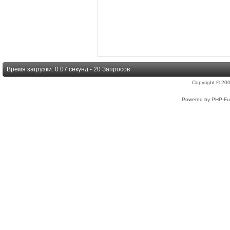
Время загрузки: 0.07 секунд - 20 Запросов
Copyright © 2
Powered by PHP-Fus