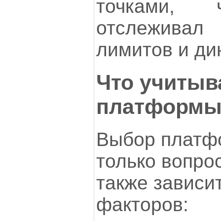
точками, 
отслежива
лимитов и ди
Что учитыв
платформ
Выбор платф
только вопро
также зависи
факторов: