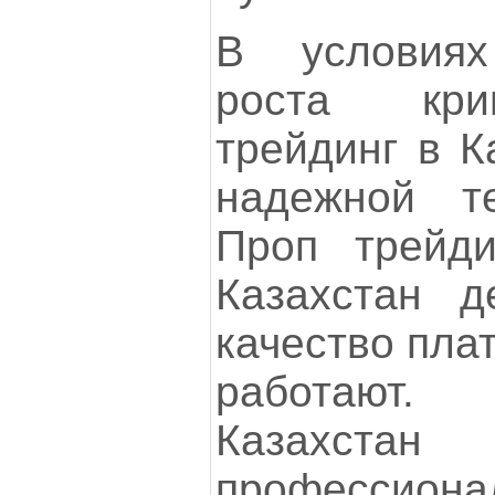
В условиях
роста кри
трейдинг в К
надежной те
Проп трейди
Казахстан д
качество пла
работают.
Казахстан
профессиона