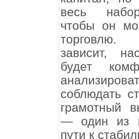
весь набор
чтобы он мо
торговлю.
зависит, на
будет комф
анализиро
соблюдать ст
грамотный в
— один из 
пути к стаби