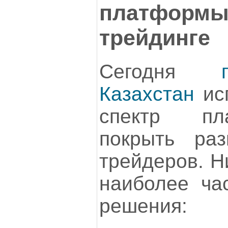
платформы
трейдинге
Сегодня
Казахстан
ис
спектр пл
покрыть раз
трейдеров. Н
наиболее ча
решения: