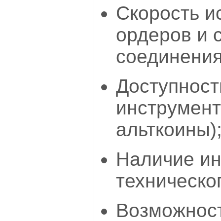
Скорость и
ордеров и 
соединения
Доступност
инструмент
альткоины)
Наличие ин
техническо
Возможност