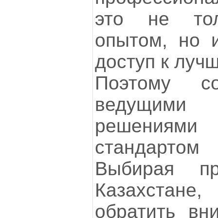
это не то
опытом, но и
доступ к луч
Поэтому со
ведущими т
решениям
стандарто
Выбирая п
Казахстан
обратить вн