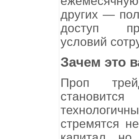
ежемесячн
других — пол
доступ пр
условий сотр
Зачем это 
Проп трей
становит
технологи
стремятся не
капитал, но