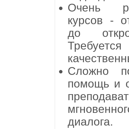
Очень р
курсов - о
до откро
Требуется
качественн
Сложно п
помощь и о
препод
мгновен
диалога.