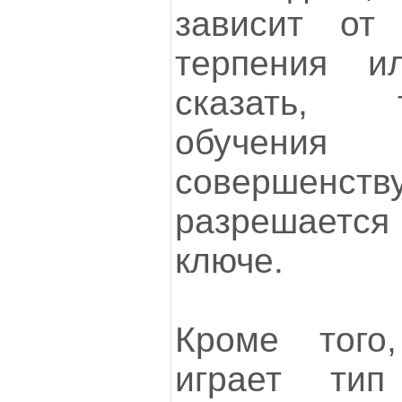
зависит от
терпения и
сказать, 
обучени
совершенств
разрешаетс
ключе.
Кроме того
играет тип