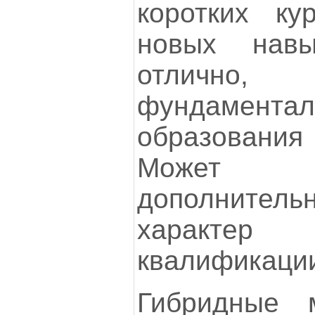
коротких ку
новых нав
отлич
фундамента
образования
Может 
дополнител
характер
квалификации
Гибридные 