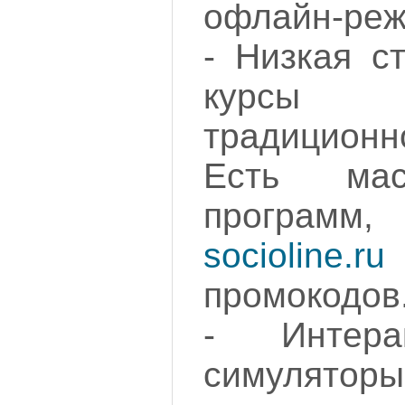
офлайн-реж
- Низкая с
курсы
традиционн
Есть мас
программ,
socioline.ru
промокодов
- Интера
симулятор