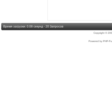
Время загрузки: 0.08 секунд - 20 Запросов
Copyright © 2
Powered by PHP-Fus