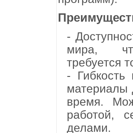
Преимущест
- Доступнос
мира, чт
требуется т
- Гибкость
материалы 
время. Мо
работой, 
делами.