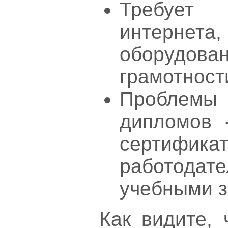
Требует
интернета
оборудова
грамотност
Проблемы
дипломов 
сертифик
работо
учебными з
Как видите, 