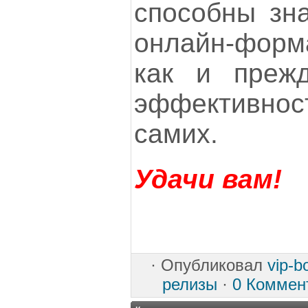
способны зна
онлайн-форма
как и прежд
эффективност
самих.
Удачи вам!
·
Опубликовал
vip-
релизы
·
0 Коммен