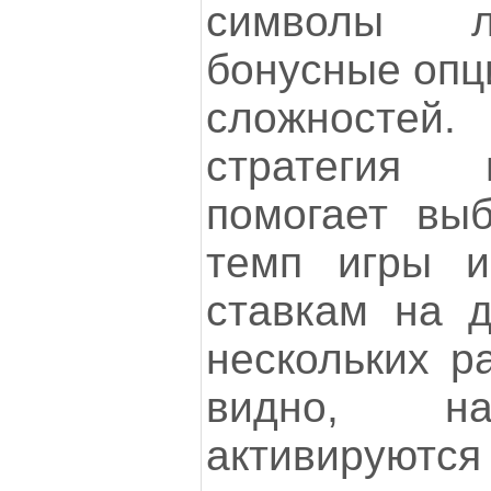
символы л
бонусные опц
сложностей
стратегия
помогает вы
темп игры и
ставкам на д
нескольких р
видно, на
активируютс