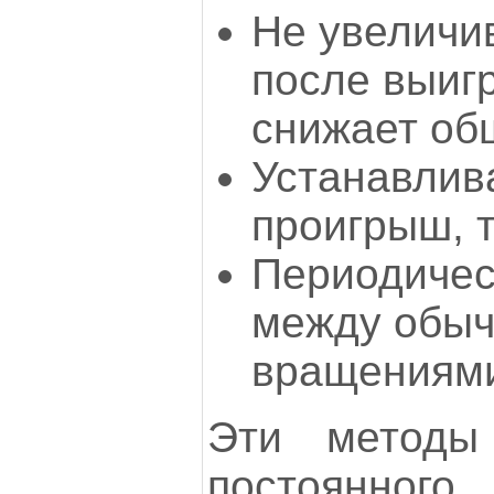
Не увеличив
после выиг
снижает об
Устанавлив
проигрыш, т
Периодичес
между обыч
вращениям
Эти методы
постоянног