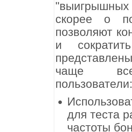
"выигрышных
скорее о по
позволяют ко
и сократит
представлены
чаще все
пользователи
Использова
для теста р
частоты бон