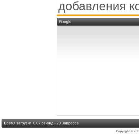
добавления к
Google
Время загрузки: 0.07 секунд - 20 Запросов
Copyright © 2