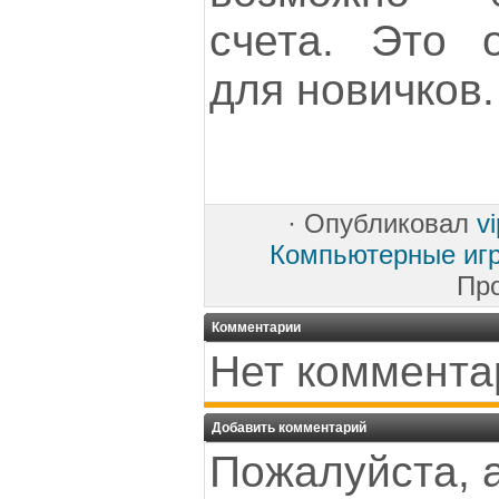
счета. Это 
для новичков.
·
Опубликовал
v
Компьютерные иг
Пр
Комментарии
Нет коммента
Добавить комментарий
Пожалуйста, 