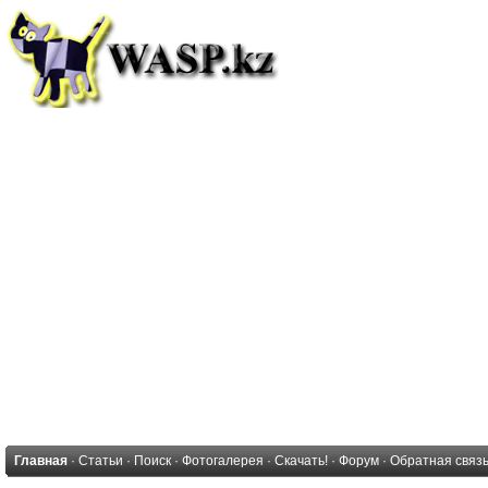
Главная
·
Статьи
·
Поиск
·
Фотогалерея
·
Скачать!
·
Форум
·
Обратная связ