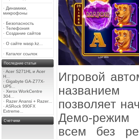
·
Динамики,
микрофоны
·
Безопасность
·
Телефония
·
Создание сайтов
·
О сайте wasp.kz...
·
Каталог ссылок
Последние статьи
·
Acer S271HL и Acer
Игровой авто
H...
·
Gigabyte GA-Z77X-
названием
UP5...
·
Xerox WorkCentre
304...
позволяет нач
·
Razer Anansi + Razer...
·
ASRock 990FX
Extreme...
Демо-режим
Счетчики
всем без ре