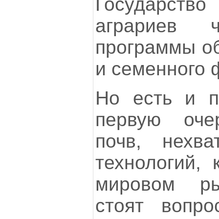
Государств
аграриев ч
программы об
и семенного 
Но есть и п
первую оче
почв, нехва
технологий, 
мировом ры
стоят вопро