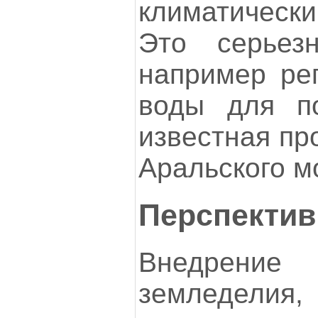
климатическ
Это серьез
например рег
воды для п
известная пр
Аральского мо
Перспектив
Внедрен
земледелия, 