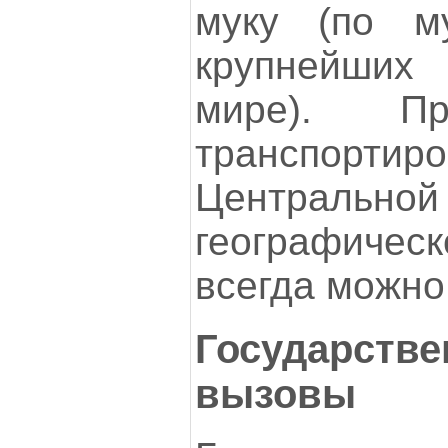
муку (по 
крупнейших
мире). Пр
транспорти
Центральн
географиче
всегда можно
Государстве
вызовы