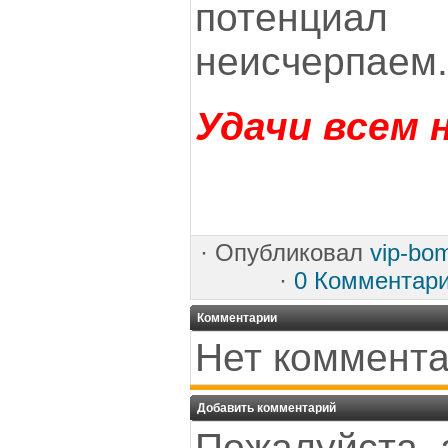
потенциал
неисчерпаем.
Удачи всем 
·
Опубликовал
vip-bo
·
0 Комментар
Комментарии
Нет коммента
Добавить комментарий
Пожалуйста, 