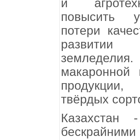
и агротех
повысить у
потери качес
развитии 
земледелия.
макаронной 
продукции
твёрдых сорт
Казахстан 
бескрайни