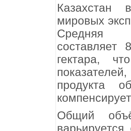
Казахстан 
мировых эксп
Средняя 
составляет 
гектара, ч
показателе
продукта о
компенсирует
Общий объё
варьируется 