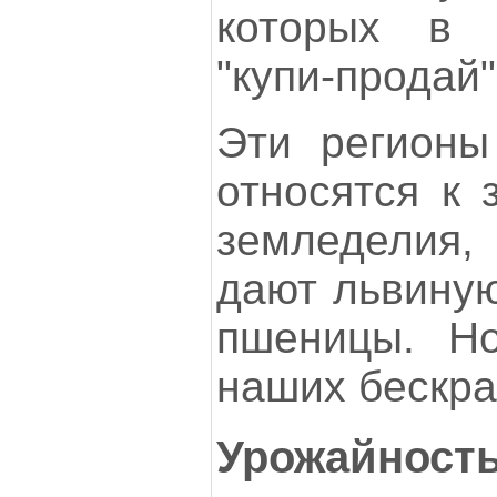
которых в 
"купи-продай"
Эти регионы
относятся к 
земледелия
дают львиную
пшеницы. Н
наших бескра
Урожайност