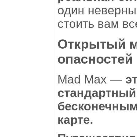
один неверны
стоить вам вс
Открытый м
опасностей 
Mad Max —
э
стандартный 
бесконечным
карте.