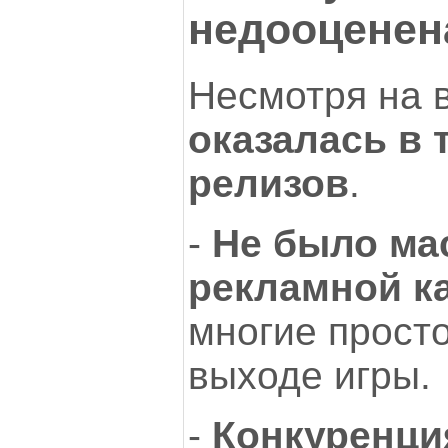
недооценен
Несмотря на 
оказалась в 
релизов
.
-
Не было ма
рекламной к
многие просто
выходе игры.
-
Конкуренци