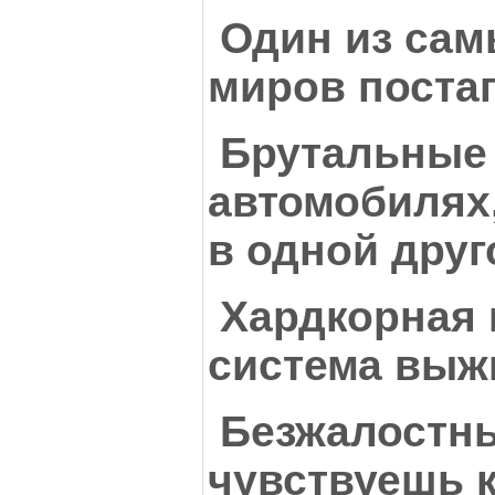
Один из са
миров поста
Брутальные 
автомобилях,
в одной друг
Хардкорная 
система выж
Безжалостны
чувствуешь 