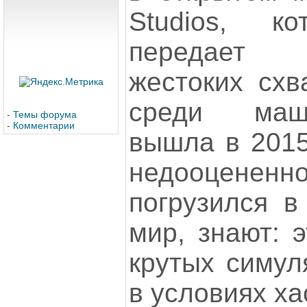
Studios, к
передает 
жестоких схв
среди маш
-
Темы форума
-
Комментарии
вышла в 2015
недооценен
погрузился в
мир, знают: 
крутых симул
в условиях ха