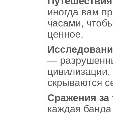
Путешествия
иногда вам пр
часами, чтобы
ценное.
Исследовани
— разрушенны
цивилизации,
скрываются с
Сражения за
каждая банда