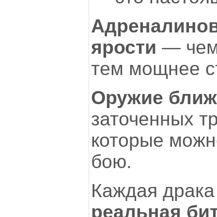
Адреналинов
ярости
— чем
тем мощнее с
Оружие ближ
заточенных тр
которые можн
бою.
Каждая драк
реальная бит