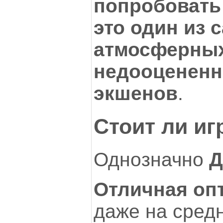
попробовать
это один из 
атмосферных
недооцененн
экшенов
.
Стоит ли иг
Однозначно
Д
Отличная оп
даже на средн