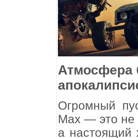
Атмосфера 
апокалипси
Огромный пу
Max — это не 
а настоящий 