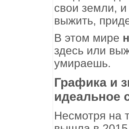
свои земли, и
выжить, приде
В этом мире
н
здесь или вы
умираешь.
Графика и 
идеальное 
Несмотря на т
вышла в 2015