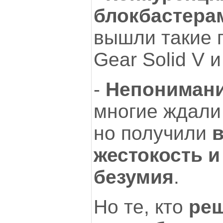
блокбастера
вышли такие г
Gear Solid V и 
-
Непонимани
многие ждали
но получили
жестокость 
безумия
.
Но те, кто
ре