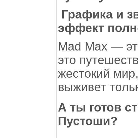
Графика и з
эффект полн
Mad Max — это
это путешест
жестокий мир,
выживет толь
А ты готов с
Пустоши?