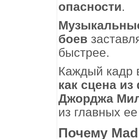
опасности
.
Музыкальные
боев
заставля
быстрее.
Каждый кадр 
как сцена и
Джорджа Ми
из главных ее
Почему Mad