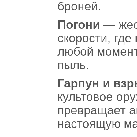
броней.
Погони
— жес
скорости, где 
любой момент
пыль.
Гарпун и вз
культовое ору
превращает а
настоящую ма