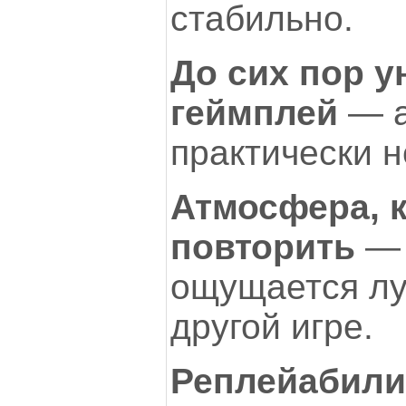
стабильно.
До сих пор 
геймплей
— а
практически н
Атмосфера, 
повторить
— 
ощущается лу
другой игре.
Реплейабили