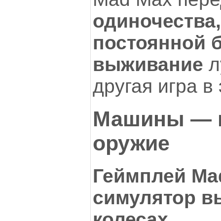
одиночества,
постоянной 
выживание
л
другая игра в
Машины — в
оружие
Геймплей Ma
симулятор в
колесах.