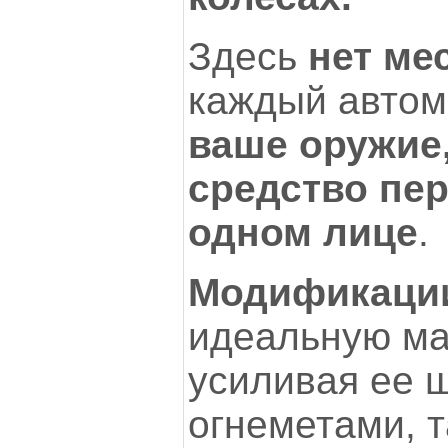
Здесь
нет ме
каждый авто
ваше оружие,
средство пе
одном лице
.
Модификаци
идеальную ма
усиливая ее 
огнеметами, 