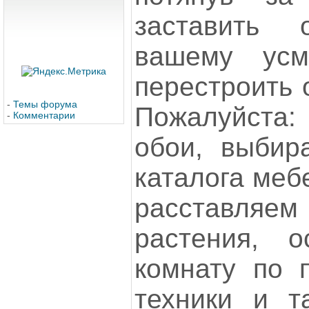
заставить
вашему усм
перестроить 
-
Темы форума
Пожалуйста
-
Комментарии
обои, выбир
каталога меб
расставляем
растения, 
комнату по 
техники и т