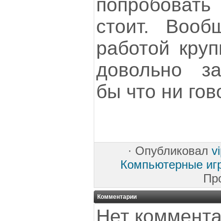
попробовать
стоит. Вооб
работой круп
довольно за
бы что ни гов
·
Опубликовал
v
Компьютерные иг
Пр
Комментарии
Нет коммента