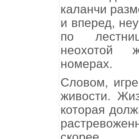
каланчи разм
и вперед, не
по лестни
неохотой 
номерах.
Словом, игре
живости. Жиз
которая долж
растревожен
скорее 