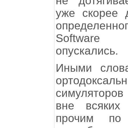
не дотягива
уже скорее 
определенног
Software
опускались.
Иными слова
ортодоксальн
симуляторо
вне всяких
прочим по