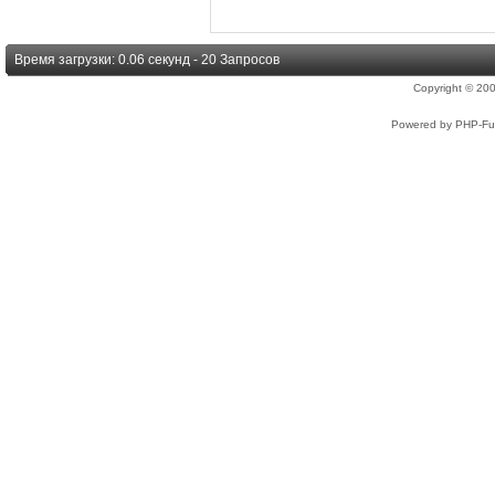
Время загрузки: 0.06 секунд - 20 Запросов
Copyright © 2
Powered by PHP-Fus