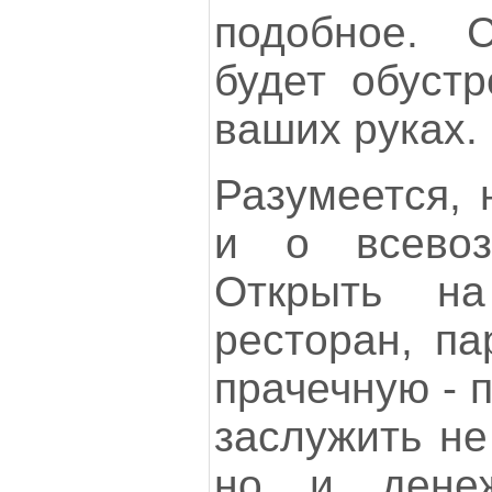
подобное. 
будет обустр
ваших руках.
Разумеется, 
и о всевоз
Открыть н
ресторан, па
прачечную - 
заслужить не
но и денеж