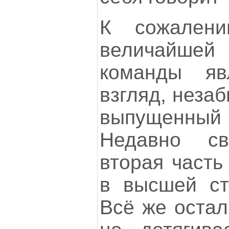
К сожалени
величайше
команды яв
взгляд, незаб
выпущенный 
Недавно с
вторая часть
в высшей ст
Всё же остал