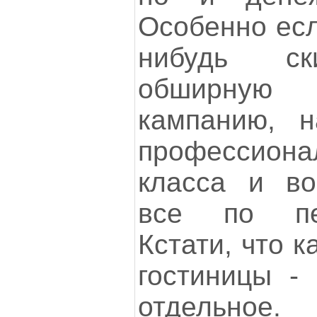
Особенно есл
нибудь ск
обширну
кампанию, н
профессио
класса и во
все по пе
Кстати, что 
гостиницы -
отдельное. 