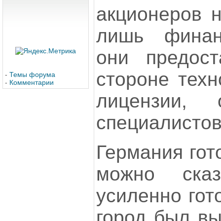
акционеров н
лишь финан
они предост
стороне техн
-
Темы форума
-
Комментарии
лицензии, 
специалистов
Германия гот
можно ска
усиленно гот
город был вы