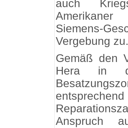
auch Krieg
Amerikaner
Siemens-Gesc
Vergebung zu
Gemäß den Ve
Hera in de
Besatzungsz
entspr
Reparatio
Anspruch a