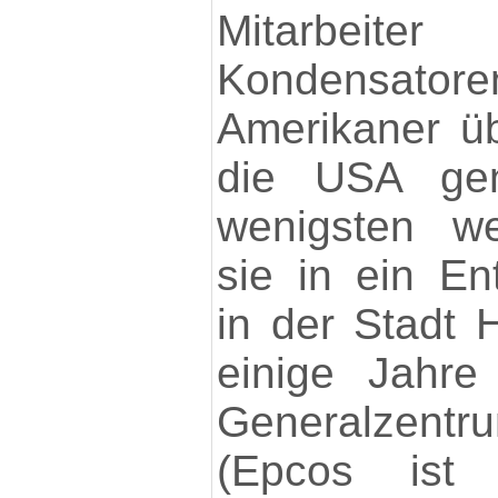
Mitarbe
Kondensatore
Amerikaner üb
die USA ge
wenigsten we
sie in ein Ent
in der Stadt 
einige Jahre
Generalzen
(Epcos ist 