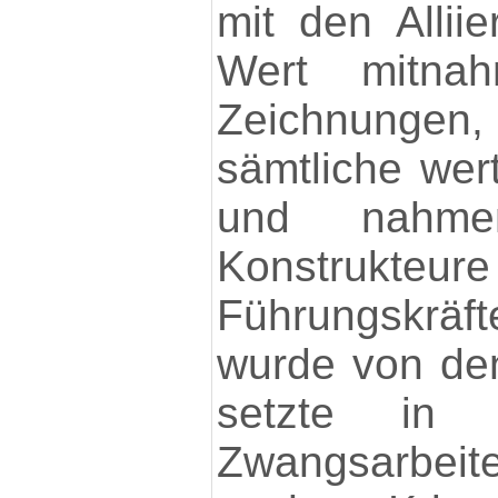
mit den Alliie
Wert mitna
Zeichnungen
sämtliche wer
und nahme
Konstru
Führungskräf
wurde von den
setzte in
Zwangsarbeit