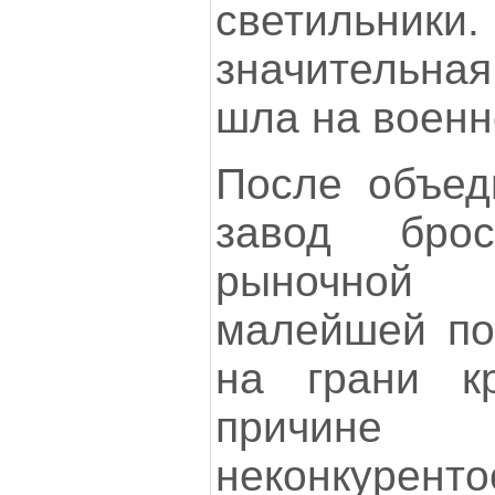
светильник
значительная
шла на военн
После объед
завод бро
рыночной 
малейшей по
на грани к
причине
неконкуренто