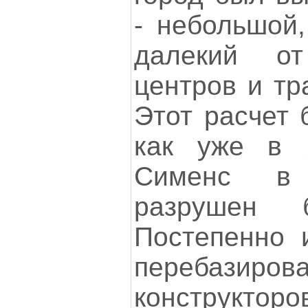
- небольшой,
далекий о
центров и тр
Этот расчет 
как уже в 
Сименс в
разрушен б
Постепенно 
переба
конструкто