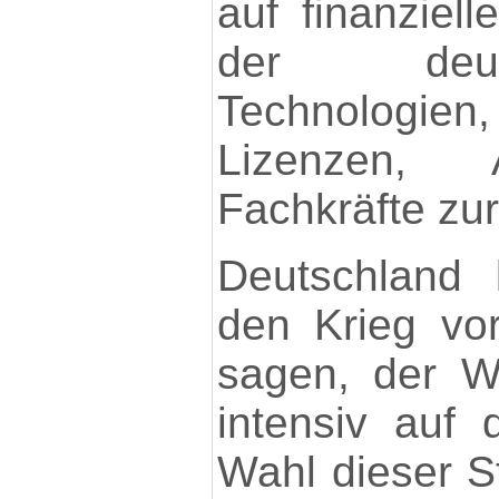
auf finanzielle
der deut
Technologi
Lizenzen, 
Fachkräfte zu
Deutschland 
den Krieg vo
sagen, der W
intensiv auf 
Wahl dieser St