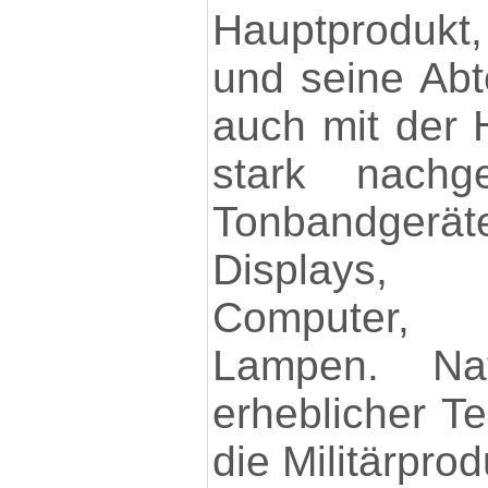
Hauptproduk
und seine Ab
auch mit der 
stark nachge
Tonbandger
Displays, 
Computer, 
Lampen. Nat
erheblicher Te
die Militärprod