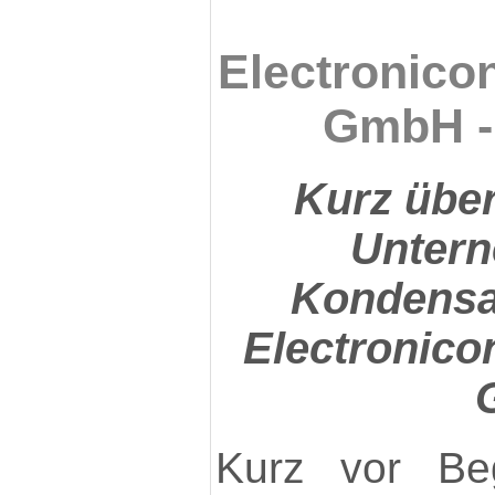
Electronico
GmbH -
Kurz übe
Untern
Kondensat
Electronic
Kurz vor Be