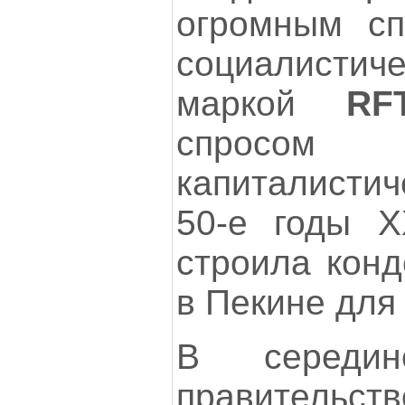
огромным сп
социалистиче
маркой
RF
спросом 
капиталистич
50-е годы Х
строила конд
в Пекине для
В середин
правител