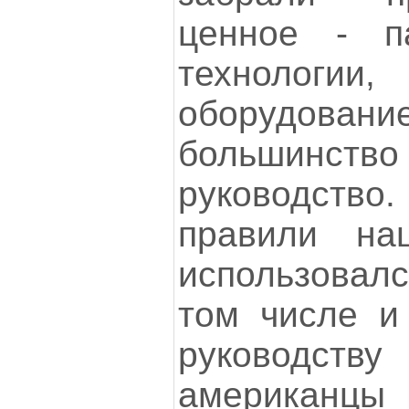
ценное - па
технологи
оборудова
большинство
руководст
правили на
использовалс
том числе и
руководс
американцы