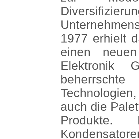
Diversif
Unternehmens
1977 erhielt 
einen neu
Elektronik
beherrschte
Technologien,
auch die Palet
Produkte. 
Kondens