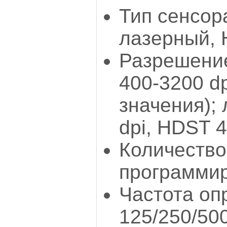
Тип сенсор
лазерный,
Разрешение
400-3200 d
значения);
dpi, HDST 4
Количество
программир
Частота оп
125/250/50