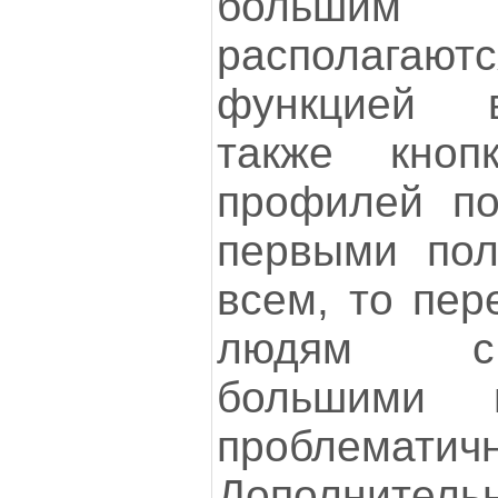
больши
располага
функцией в
также кноп
профилей по
первыми пол
всем, то пер
людям с
большими 
проблематичн
Дополнитель