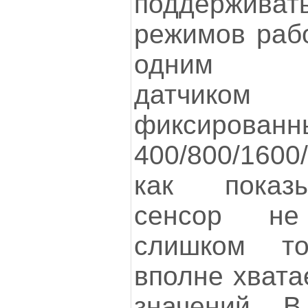
поддержив
режимов рабо
одним (с
датчиком
фиксирован
400/800/1600
как показы
сенсор не
слишком то
вполне хвата
значений. 