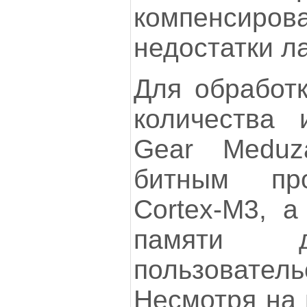
компенсиро
недостатки л
Для обработк
количества 
Gear Meduz
битным пр
Cortex-М3, а
памяти д
пользовател
Несмотря на 