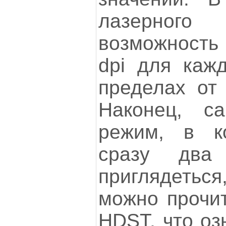
лазерного
возможность 
dpi для кажд
пределах от 
Наконец, с
режим, в к
сразу два
приглядетьс
можно прочит
HDST, что оз