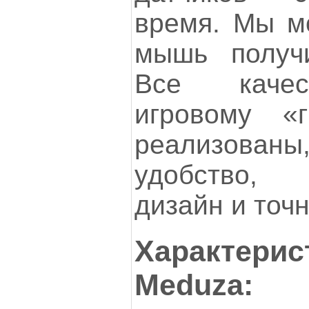
время. Мы мо
мышь получи
Все качес
игровому «
реализова
удобство, 
дизайн и точн
Характерис
Meduza: