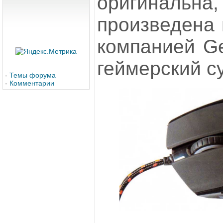
оригиналь
произведена 
компанией Ge
геймерский с
-
Темы форума
-
Комментарии