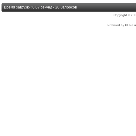
Время загрузки: 0.07 секунд - 20 Запросов
Copyright © 2
Powered by PHP-Fus