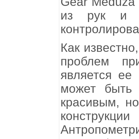
Gear Meduza 
из рук и п
контролирова
Как известно
проблем п
является ее 
может быть 
красивым, но
конструк
Антропометри