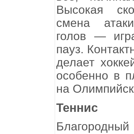
Высокая ск
смена атаки
голов — игр
пауз. Контакт
делает хокке
особенно в 
на Олимпийск
Теннис
Благород