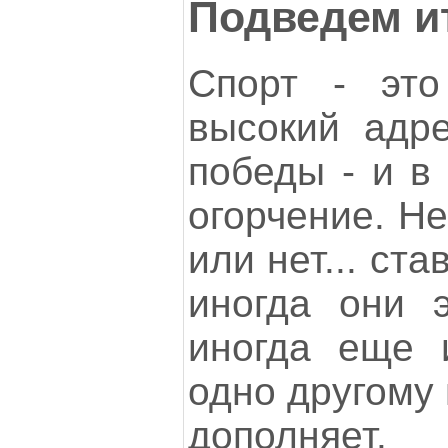
Подведем и
Спорт - это
высокий адр
победы - и в 
огорчение. Не
или нет... ста
иногда они 
иногда еще 
одно другому 
дополняет.