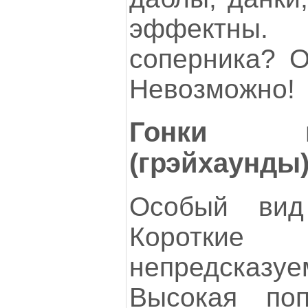
эффектн
соперника? О
Невозможно!
Гонки 
(грэйхаунды
Особый вид
Короткие
непредсказу
Высокая поп