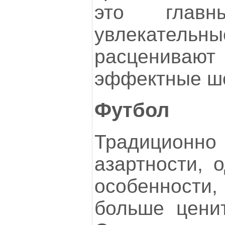
это глав
увлекательны
расценивают
эффектные ш
Футбол
Традиционно
азартности, 
особенност
больше ценит