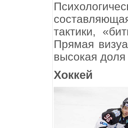
Психологичес
составляю
тактики, «би
Прямая визуа
высокая доля
Хоккей