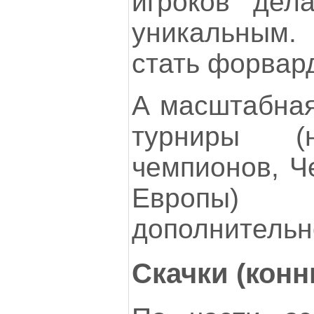
игроков дел
уникальным.
стать форвар
А масштабная
турниры (
чемпионов, Ч
Европы
дополнительн
Скачки (конн