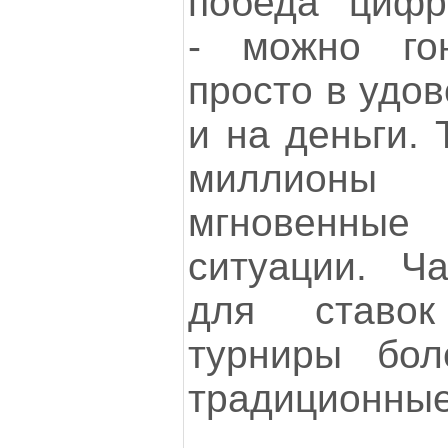
победа "цифр
- можно гон
просто в удов
и на деньги. 
миллион
мгновенн
ситуации. Ча
для ставо
турниры бол
традиционные