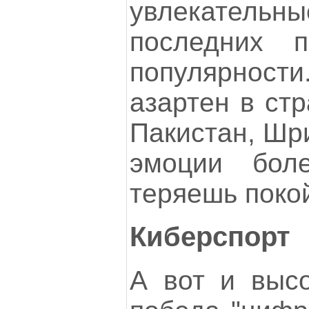
увлекатель
последних п
популярно
азартен в стр
Пакистан, Шри
эмоции бол
теряешь поко
Киберспорт
А вот и высо