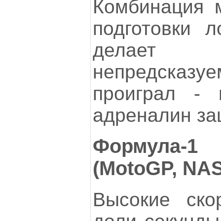
Комбинация м
подготовки 
делает 
непредсказуе
проиграл -
адреналин за
Формула-1
(MotoGP, NA
Высокие ско