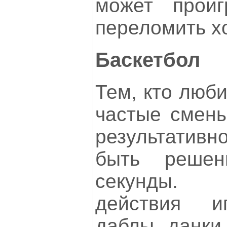
может проиг
переломить хо
Баскетбол
Тем, кто люби
частые смены
результативн
быть реше
секунды. 
действия и
даблы, данки,