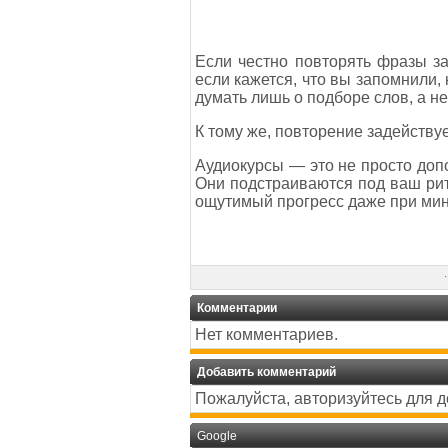
Если честно повторять фразы з
если кажется, что вы запомнили, 
думать лишь о подборе слов, а не
К тому же, повторение задейству
Аудиокурсы — это не просто доп
Они подстраиваются под ваш рит
ощутимый прогресс даже при ми
·
Комментарии
Нет комментариев.
Добавить комментарий
Пожалуйста, авторизуйтесь для 
Google