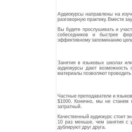
Аудиокурсы направлены на изуч
разговорную практику. Вместе з
Вы будете прослушивать и учас
собеседников и быстрее форм
эффективному запоминанию цел
Занятия в языковых школах или
аудиокурсы дают возможность 
материалы позволяют проводить
Частные преподаватели и языков
$1000. Конечно, мы не станем 
затратный.
Качественный аудиокурс стоит з
10 раз меньше, чем занятия с 
дублируют друг друга.