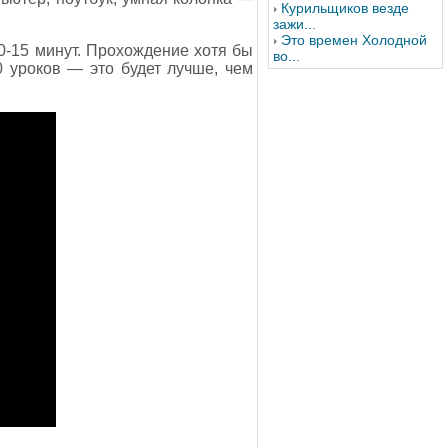
Курильщиков везде
зажи...
Это времен Холодной
0-15 минут. Прохождение хотя бы
во...
 уроков — это будет лучше, чем