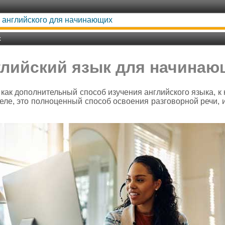
 английского для начинающих
х
глийский язык для начинаю
как дополнительный способ изучения английского языка, к
еле, это полноценный способ освоения разговорной речи, 