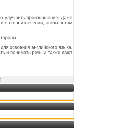
но улучшить произношение. Даже
а в его произнесении, чтобы потом
стороны.
для освоения английского языка.
ь и понимать речь, а также дают