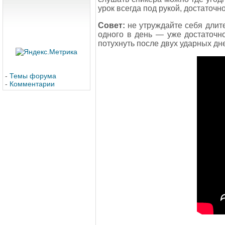
урок всегда под рукой, достаточно
Совет:
не утруждайте себя длите
одного в день — уже достаточн
потухнуть после двух ударных дне
-
Темы форума
-
Комментарии