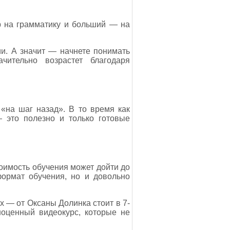
р на грамматику и больший — на
и. А значит — начнете понимать
чительно возрастет благодаря
«на шаг назад». В то время как
 это полезно и только готовые
оимость обучения может дойти до
формат обучения, но и довольно
 — от Оксаны Долинка стоит в 7-
ноценный видеокурс, которые не