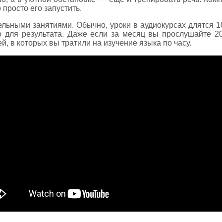
 просто его запустить.
льными занятиями. Обычно, уроки в аудиокурсах длятся 1
о для результата. Даже если за месяц вы прослушайте 20
й, в которых вы тратили на изучение языка по часу.