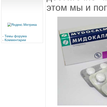
этом мы и по
-
Темы форума
-
Комментарии