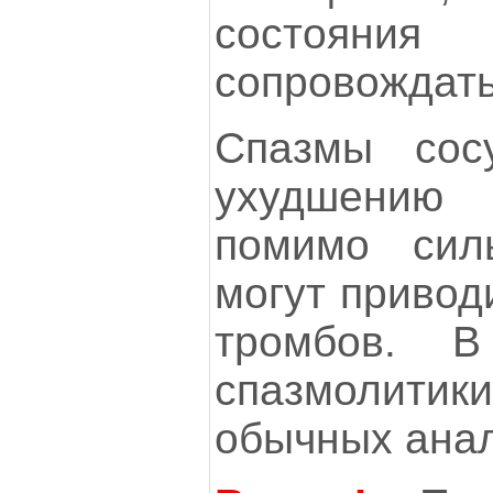
состоя
сопровождать
Спазмы сос
ухудшению 
помимо сил
могут привод
тромбов. В
спазмолити
обычных анал