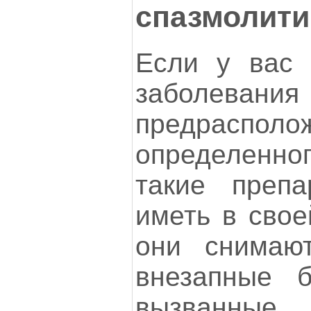
спазмолити
Если у вас 
заболе
предраспо
определенно
такие препа
иметь в свое
они снимают
внезапные б
вызванны