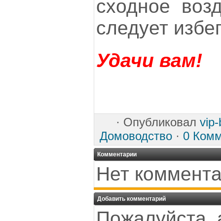
сходное возд
следует избе
Удачи вам!
·
Опубликовал
vip
Домоводство
·
0 Ком
Комментарии
Нет коммента
Добавить комментарий
Пожалуйста, 