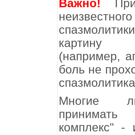
Важно!
Пр
неизвестног
спазмолитики
картину 
(например, а
боль не прох
спазмолитика 
Многие л
принимать
комплекс" - 