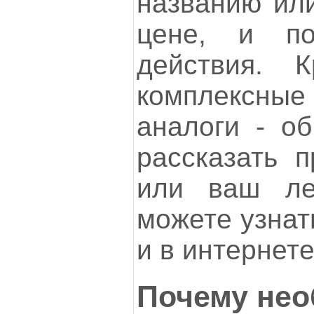
названию или
цене, и по
действия. 
комплексны
аналоги - о
рассказать п
или ваш ле
можете узнат
и в интернете
Почему нео