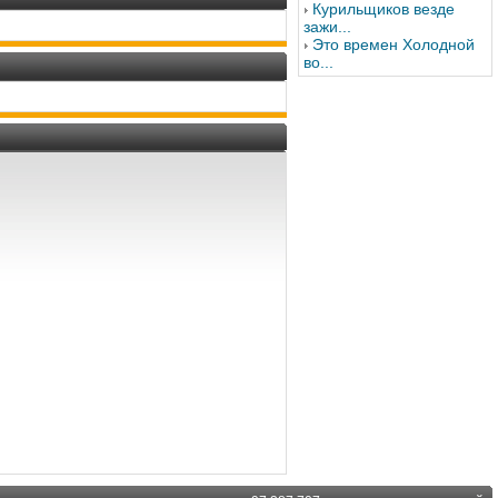
Курильщиков везде
зажи...
Это времен Холодной
во...