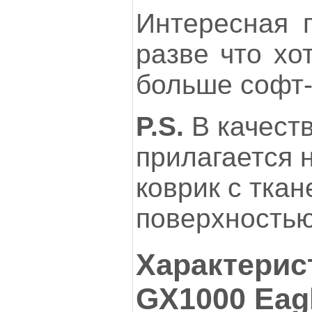
Интересная 
разве что хо
больше софт-т
P.S.
В качест
прилагается 
коврик с ткан
поверхностью
Характерис
GX1000 Eagl