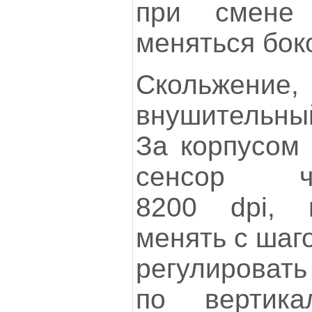
при смене
меняться бок
Скольжени
внушительны
За корпусом
сенсор чув
8200 dpi, 
менять с шаго
регулировать
по вертик