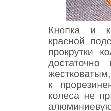
Кнопка и к
красной подс
прокрутки ко
достаточно
жестковатым,
к прорезине
колеса не пр
алюминие