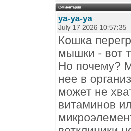
Комментарии
ya-ya-ya
July 17 2026 10:57:35
Кошка перегр
мышки - вот т
Но почему? М
нее в организ
может не хва
витаминов и
микроэлемент
ветклиники н