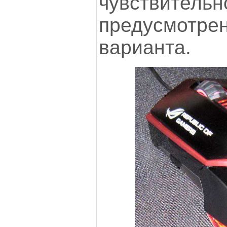
чувствительн
предусмот
варианта.