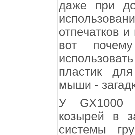
даже при до
использован
отпечатков и
вот почем
использов
пластик для
мыши - загад
У GX1000 
козырей в з
системы гру