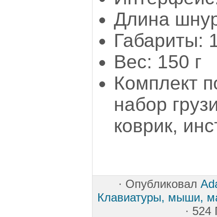
Длина шнур
Габариты: 
Вес: 150 г
Комплект п
набор грузи
коврик, ин
·
Опубликовал
Ada
Клавиатуры, мыши, м
· 524