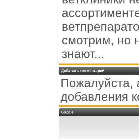
ассортимент
ветпрепарато
смотрим, но 
знают...
Добавить комментарий
Пожалуйста, 
добавления к
Google