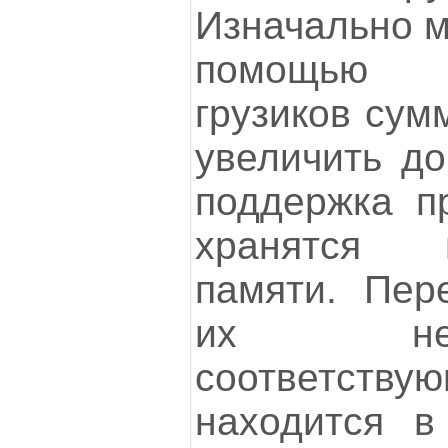
Изначально м
помощью д
грузиков сум
увеличить до
поддержка п
хранятся 
памяти. Пер
их не 
соответст
находится в