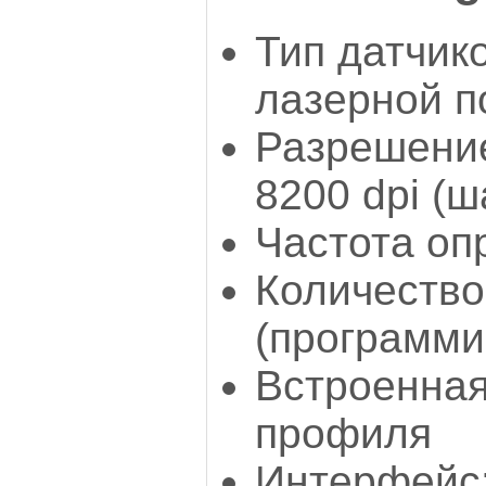
Тип датчико
лазерной п
Разрешение
8200 dpi (ш
Частота оп
Количество
(программ
Встроенная 
профиля
Интерфейс: