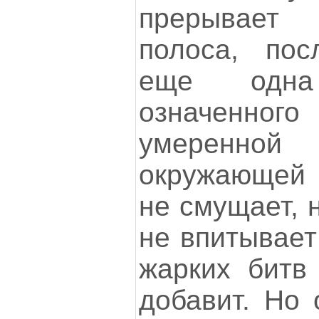
прерывает 
полоса, пос
еще одна
означенног
умеренной
окружающей
не смущает, 
не впитывает
жарких битв
добавит. Но 