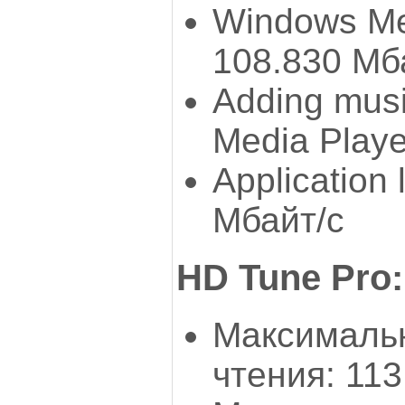
Windows Me
108.830 Мб
Adding mus
Media Playe
Application 
Мбайт/с
HD Tune Pro:
Максимальн
чтения: 113