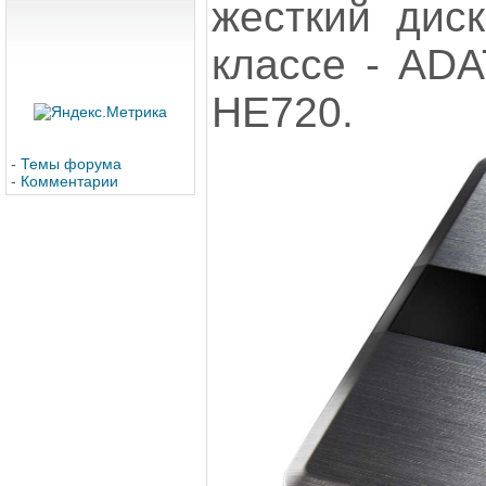
жесткий дис
классе - ADA
НЕ720.
-
Темы форума
-
Комментарии