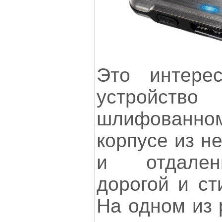
Это интере
устройств
шлифованно
корпусе из н
и отдален
дорогой и ст
На одном из 