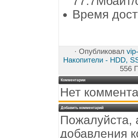
77.7Мбайт/
Время дост
·
Опубликовал
vip
Накопители - HDD, SS
556 
Комментарии
Нет коммента
Добавить комментарий
Пожалуйста, 
добавления к