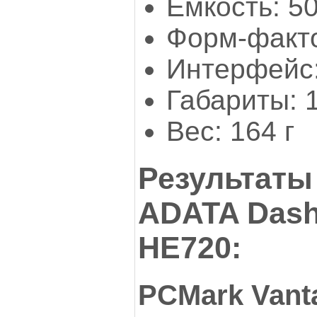
Емкость: 5
Форм-факто
Интерфейс:
Габариты: 
Вес: 164 г
Результаты
ADATA DashD
НЕ720:
PCMark Vant