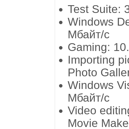
Test Suite:
Windows De
Мбайт/с
Gaming: 10
Importing p
Photo Galle
Windows Vis
Мбайт/с
Video editi
Movie Make