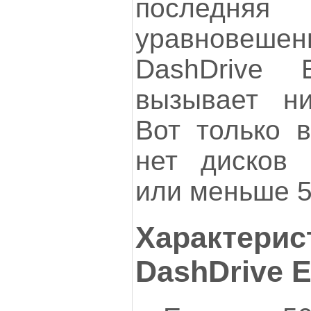
последняя
уравновешен
DashDrive 
вызывает ни
Вот только 
нет дисков
или меньше 5
Характерис
DashDrive E