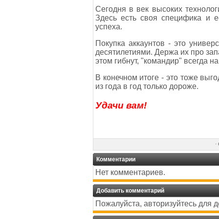
Сегодня в век высоких технолог
Здесь есть своя специфика и е
успеха.
Покупка аккаунтов - это универ
десятилетиями. Держа их про зап
этом гибнут, "командир" всегда на
В конечном итоге - это тоже выг
из года в год только дороже.
Удачи вам!
·
Комментарии
Нет комментариев.
Добавить комментарий
Пожалуйста, авторизуйтесь для 