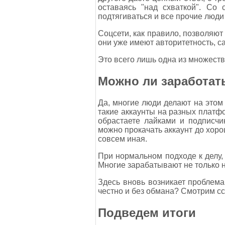
оставаясь "над схваткой". Со 
подтягиваться и все прочие люди
Соцсети, как правило, позволяют
они уже имеют авторитетность, 
Это всего лишь одна из множества
Можно ли заработат
Да, многие люди делают на этом 
такие аккаунты на разных платф
обрастаете лайками и подписчи
можно прокачать аккаунт до хоро
совсем иная.
При нормальном подходе к делу, 
Многие зарабатывают не только на
Здесь вновь возникает проблема:
честно и без обмана? Смотрим с
Подведем итоги