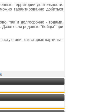
оенные территории деятельности.
 можно гарантированно добиться
во, так и долгосрочно - годами,
й. Даже если рядовые "бойцы" при
частую они, как старые картины -