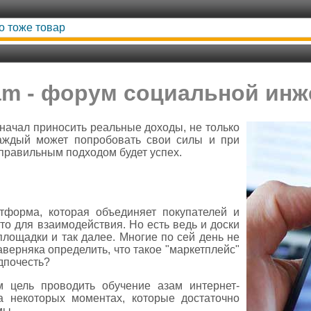
то тоже товар
am - форум социальной ин
 начал приносить реальные доходы, не только
каждый может попробовать свои силы и при
 правильным подходом будет успех.
тформа, которая объединяет покупателей и
то для взаимодействия. Но есть ведь и доски
лощадки и так далее. Многие по сей день не
аверняка определить, что такое "маркетплейс"
едпочесть?
 цель проводить обучение азам интернет-
а некоторых моментах, которые достаточно
мы