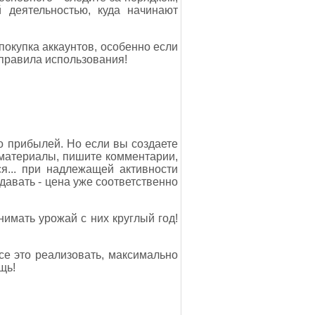
й деятельностью, куда начинают
покупка аккаунтов, особенно если
правила использования!
то прибылей. Но если вы создаете
 материалы, пишите комментарии,
я... при надлежащей активности
давать - цена уже соответственно
нимать урожай с них круглый год!
все это реализовать, максимально
щь!