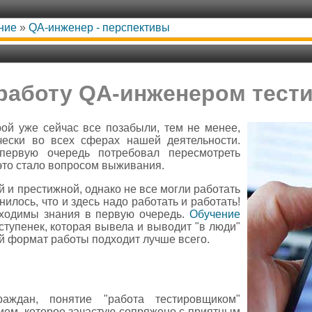
ние
»
QA-инженер - перспективы
 работу QA-инженером тес
ой уже сейчас все позабыли, тем не менее,
чески во всех сферах нашей деятельности.
 первую очередь потребовал пересмотреть
 это стало вопросом выживания.
 и престижной, однако не все могли работать
илось, что и здесь надо работать и работать!
обходимы знания в первую очередь.
Обучение
 ступенек, которая вывела и выводит "в люди"
й формат работы подходит лучше всего.
аждан, понятие "работа тестировщиком"
ием, которое зачастую сопряжено с приятным