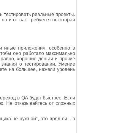
ь тестировать реальные проекты.
 но и от вас требуется некоторая
ли иные приложения, особенно в
чтобы оно работало максимально
 равно, хорошие деньги и прочие
 знания о тестировании. Умение
уете на большее, нежели уровень
переход в QA будет быстрее. Если
ию. Не отказывайтесь от сложных
ика не нужной", это вряд ли... в