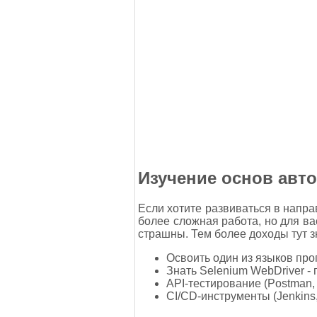
Изучение основ авт
Если хотите развиваться в напра
более сложная работа, но для ва
страшны. Тем более доходы тут 
Освоить один из языков прог
Знать Selenium WebDriver -
API-тестирование (Postman,
CI/CD-инструменты (Jenkins,