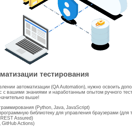
оматизации тестирования
влении автоматизации (QA Automation), нужно освоить до
с с вашими знаниями и наработанным опытом ручного тест
значительно выше!
раммирования (Python, Java, JavaScript)
 программную библиотеку для управления браузерами (для
 REST Assured)
 GitHub Actions)