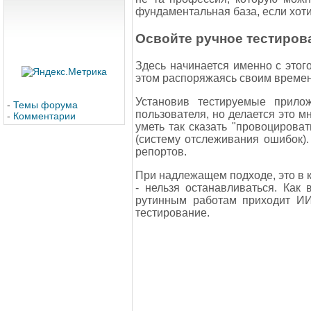
фундаментальная база, если хоти
Освойте ручное тестиров
Здесь начинается именно с этого
этом распоряжаясь своим времене
Установив тестируемые прилож
-
Темы форума
пользователя, но делается это м
-
Комментарии
уметь так сказать "провоцирова
(систему отслеживания ошибок).
репортов.
При надлежащем подходе, это в к
- нельзя останавливаться. Как
рутинным работам приходит ИИ
тестирование.