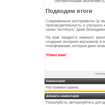
- Автоматизация аналитики (G
Подводим итоги
Современные инструменты (а мы
производительность и улучшать 
сроки "вытянуть" даже безнадеж
Но вам придется немного занят
создание интернет-магазинов и 
платформами, которые дают возм
Удачи вам!
·
Опублик
Комментарии
Нет комментариев.
Добавить комментарий
Пожалуйста, авторизуйтесь для 