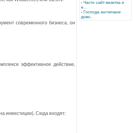
Часто сайт-визитка и
е...
Господа англичане
дово...
умент современного бизнеса, он
омплексе эффективное действие,
а инвестиции). Сюда входят: