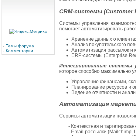
CRM-системы (Customer R
Системы управления взаимоотно
помогает автоматизировать работ
Хранение данных о клиента
Анализ покупательского пов
-
Темы форума
Автоматизация рассылок и 
-
Комментарии
ERP-системы (Enterprise Res
Интегрированные системы у
которое способно максимально у
Управление финансами, скл
Планирование ресурсов и о
Ведение отчетности и анали
Автоматизация маркети
Сервисы автоматизации позволяю
- Контекстная и таргетирован
- Email-рассылки (Mailchimp, 