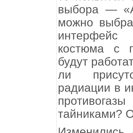
выбора — «
можно выбрат
интерфейс
костюма с п
будут работат
ли присут
радиации в и
противога
тайниками? О
Изменились 