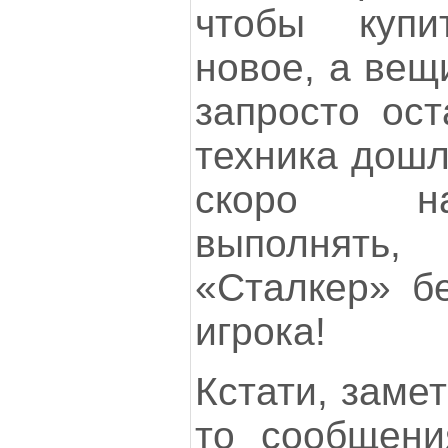
чтобы купи
новое, а вещ
запросто ост
техника дошл
скоро на
выполнят
«Сталкер» б
игрока!
Кстати, заме
то сообщени