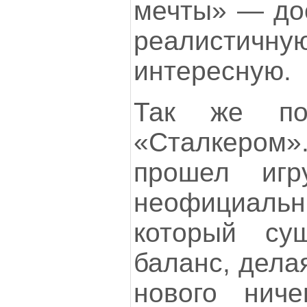
мечты» — дос
реалистичн
интересную.
Так же по
«Сталкером
прошел иг
неофициал
который су
баланс, дела
нового ниче