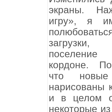
экраны. Н
игру», я и
полюбоватьс
загрузки,
поселение
кордоне. По
что новые
нарисованы к
и в целом о
некоторые из