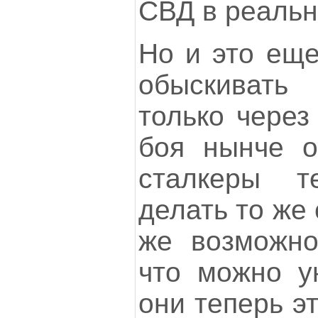
СВД в реально
Но и это еще
обыскиват
только через
боя нынче 
сталкеры т
делать то же
же возможно
что можно ун
они теперь эт