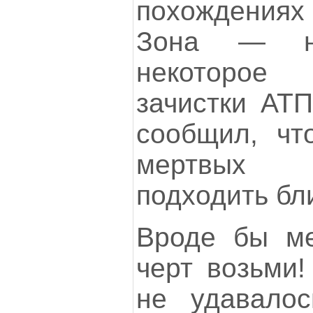
похождениях 
Зона — на
некоторое
зачистки АТП
сообщил, чт
мертвых 
подходить бли
Вроде бы ме
черт возьми!
не удавало