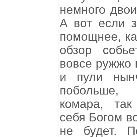
немного двои
А вот если з
помощнее, ка
обзор собье
вовсе ружжо 
и пули нын
побольше,
комара, так
себя Богом в
не будет. П