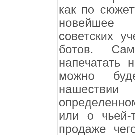
как по сюжет
новейшее
советских у
ботов. Са
напечатать н
можно буд
нашестви
определенно
или о чьей-
продаже чего