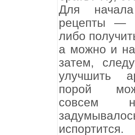
Для начал
рецепты — 
либо получит
а можно и на
затем, следу
улучшить а
порой мож
совсем 
задумывало
испортится.