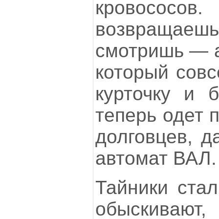
кровос
возвраща
смотришь — а
который совс
курточку и 
теперь одет 
долговцев, д
автомат ВАЛ.
Тайники стал
обыскивают,