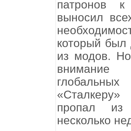
патронов к
выносил все
необходимос
который был 
из модов. Но
внимание
глобаль
«Сталкеру
пропал из
несколько не