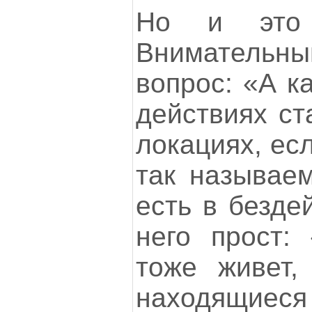
Но и это
Внимательный
вопрос: «А к
действиях ст
локациях, ес
так называем
есть в безде
него прост:
тоже живет,
находящиеся