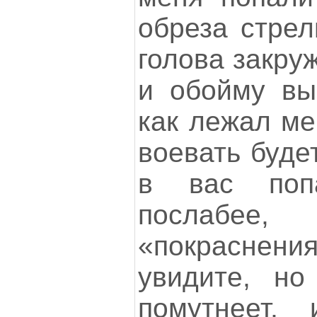
обреза стрел
голова закру
и обойму вып
как лежал ме
воевать буде
в вас поп
послабее,
«покраснени
увидите, но
помутнеет,