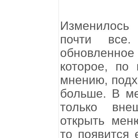
Изменилось 
почти все.
обновленно
которое, по
мнению, подх
больше. В м
только вне
открыть мен
то появится 