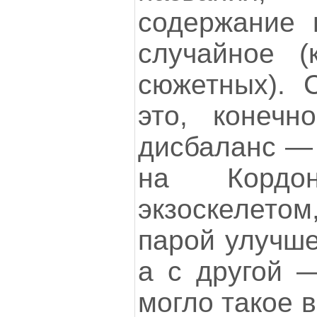
содержание 
случайное (
сюжетных). 
это, конечн
дисбаланс —
на Кордо
экзоскелето
парой улучше
а с другой —
могло такое 