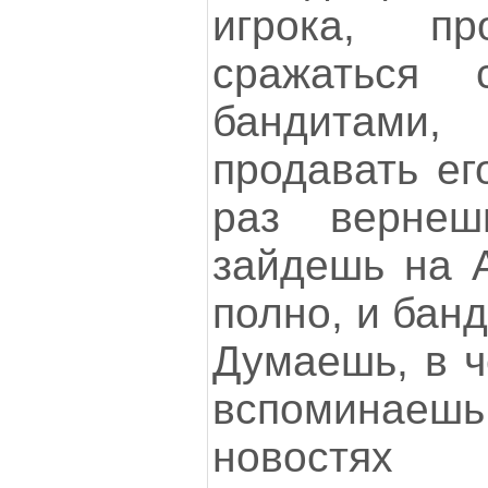
игрока, пр
сражаться
бандитами,
продавать ег
раз вернеш
зайдешь на А
полно, и банд
Думаешь, в ч
вспоминаеш
новостях