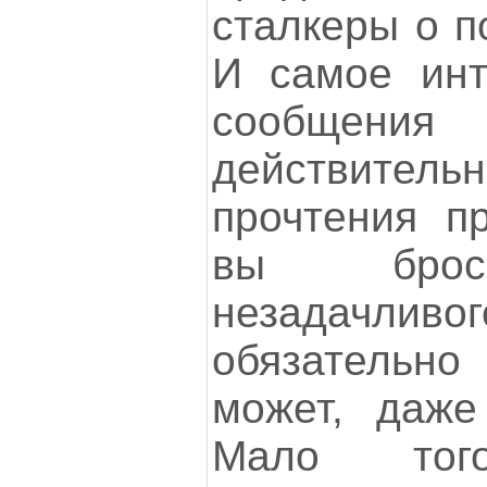
сталкеры о п
И самое инт
сообщения
действительн
прочтения п
вы броси
незадачливо
обязательно
может, даже
Мало тог