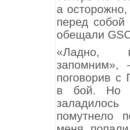
а осторожно,
перед собой 
обещали GSC
«Ладно, 
запомним», 
поговорив с 
в бой. Но 
заладилос
помутнело п
меня попали