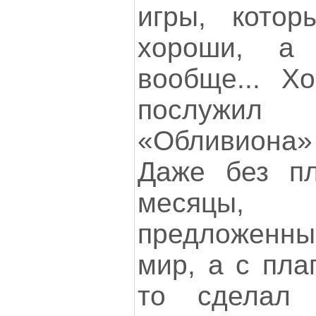
игры, кото
хороши, а
вообще... Х
послужил
«Обливиона
Даже без пл
месяцы
предложенны
мир, а с пла
то сделал