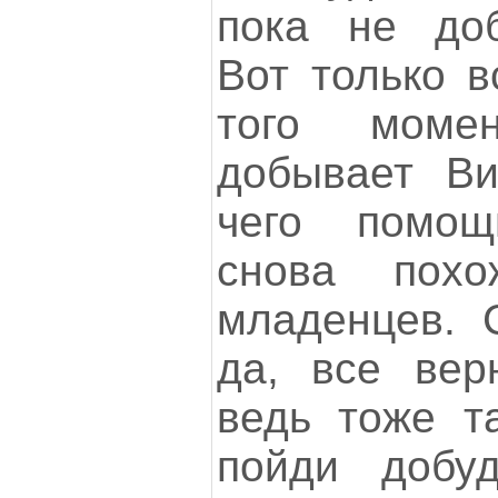
пока не доб
Вот только в
того моме
добывает Ви
чего помощ
снова пох
младенцев. 
да, все вер
ведь тоже т
пойди добу