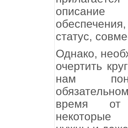
описание 
обеспечени
статус, совм
Однако, необ
очертить кру
нам пон
обязательн
время от 
некоторые