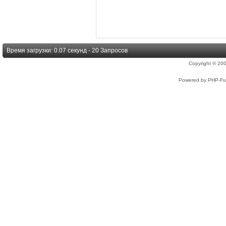
Время загрузки: 0.07 секунд - 20 Запросов
Copyright © 2
Powered by PHP-Fus