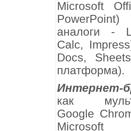
Microsoft Of
PowerPoint)
аналоги - Li
Calc, Impres
Docs, Sheets
платформа).
Интернет-б
как мульт
Google Chrome
Microsoft