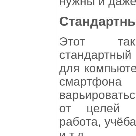
нужны и даже
Стандартны
Этот так
стандартный
для компьюте
смартф
варьировать
от целей и
работа, учёба
и т.д.