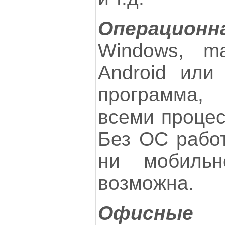
Операцио
Windows, m
Android или
программа
всеми процес
Без ОС работ
ни мобильн
возможна.
Офисные 