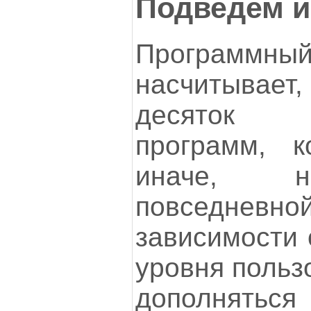
Подведем и
Программ
насчитывае
десяток у
программ, к
иначе, н
повседневной
зависимости 
уровня польз
дополняться