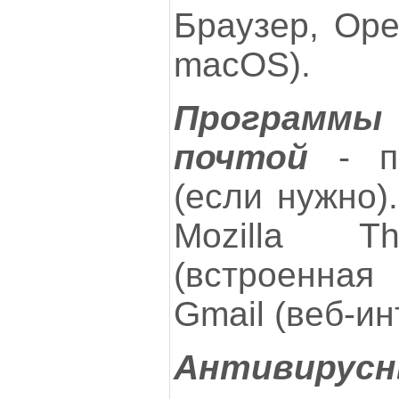
Браузер, Ope
macOS).
Программы
почтой
- по
(если нужно).
Mozilla Th
(встроенна
Gmail (веб-ин
Антивирусн