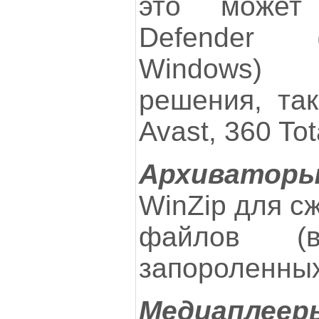
это может
Defender 
Windows) 
решения, так
Avast, 360 Tot
Архиватор
WinZip для с
файлов (
запороленных
Медиаплеер