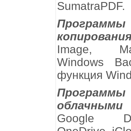
SumatraPDF.
Программы 
копировани
Image, Ma
Windows Bac
функция Wind
Программы
облачными
Google Dr