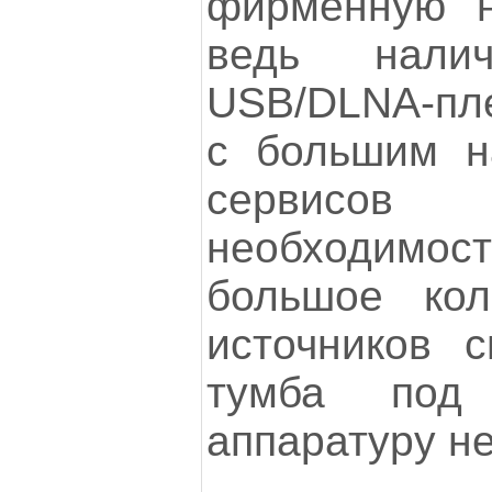
фирменную н
ведь налич
USB/DLNA-пл
с большим н
сервисов 
необходимо
большое кол
источников с
тумба под 
аппаратуру н