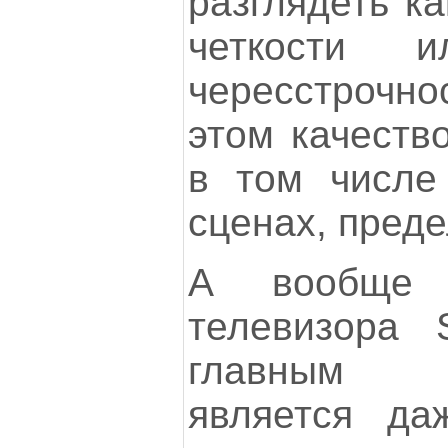
разглядеть ка
четкости и
чересстрочно
этом качеств
в том числе
сценах, преде
А вообще 
телевизора 
главным 
является да