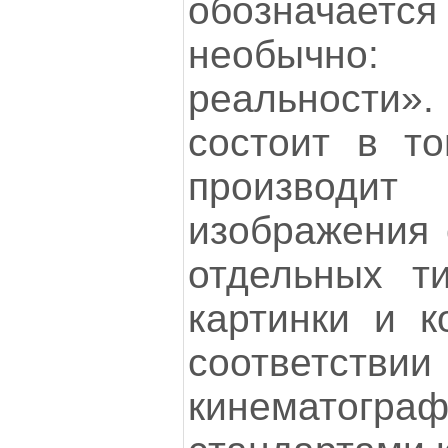
обозначае
необычно
реальности».
состоит в то
производит 
изображения 
отдельных т
картинки и к
соотве
кинематограф