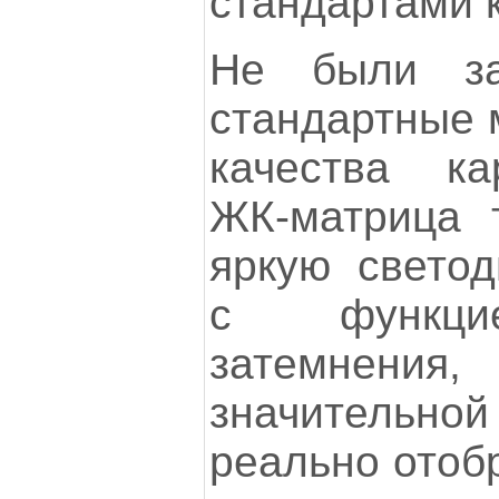
стандартами 
Не были з
стандартные 
качества ка
ЖК-матрица 
яркую светод
с функцие
затемнения
значительной
реально отоб