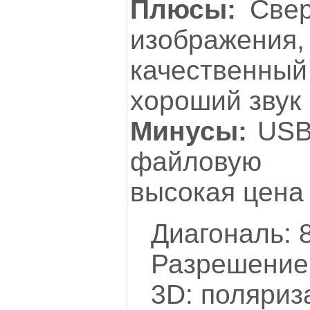
Плюсы:
Све
изображения, 
качествен
хороший звук
Минусы:
USB 
файловую 
высокая цена
Диагональ: 
Разрешение:
3D: поляриз