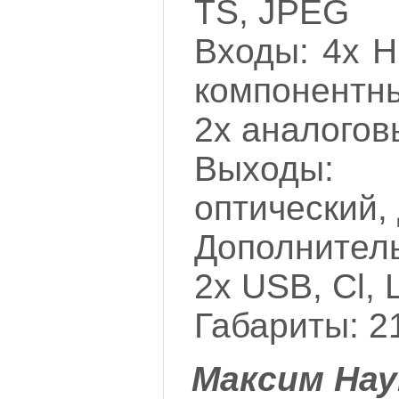
TS, JPEG
Входы: 4х 
компонентн
2х аналогов
Выходы
оптический,
Дополнител
2х USB, Cl, 
Габариты: 2
Максим Нау