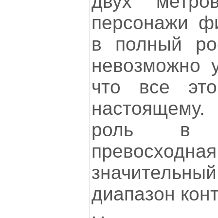
двух метро
персонажи ф
в полный ро
невозможно у
что все это
настоящему
роль в 
превосходная
значительн
диапазон конт