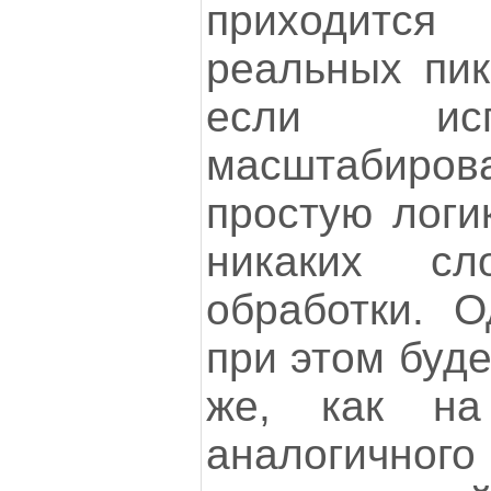
приходитс
реальных пик
если исп
масштабирова
простую логик
никаких сл
обработки. О
при этом буде
же, как на
аналогично