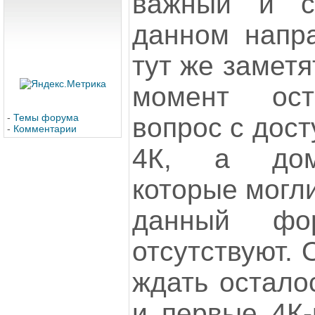
важный и с
данном напра
тут же заметя
момент ост
-
Темы форума
вопрос с дост
-
Комментарии
4К, а дом
которые могл
данный фо
отсутствуют. 
ждать остало
и первые 4К-