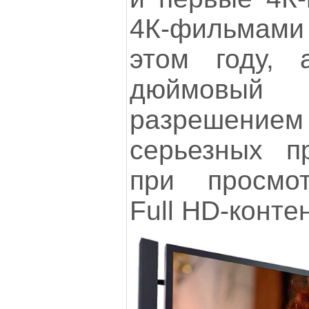
4К-фильмами
этом году, 
дюймов
разрешением
серьезных п
при просмот
Full HD-конте