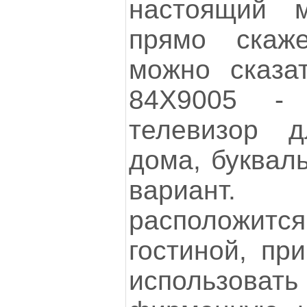
настоящий м
прямо скаж
можно сказа
84X9005 -
телевизор д
дома, буквал
вариант.
расположи
гостиной, пр
использовать 