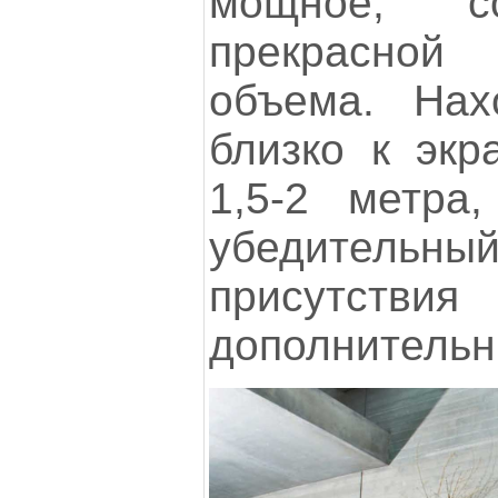
мощное, 
прекрасно
объема. Нах
близко к экр
1,5-2 метра
убедител
присутствия
дополнительн