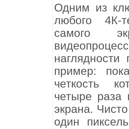
Одним из кл
любого 4К-т
самого эк
видеопро
наглядности 
пример: пока
четкость к
четыре раза 
экрана. Чисто
один пиксель