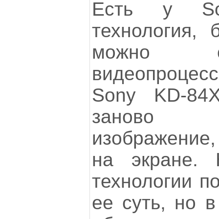
Есть у S
технология, 
можно с
видеопроце
Sony KD-84X
заново 
изображение,
на экране. 
технологии п
ее суть, но 