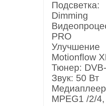
Подсветка:
Dimming
Видеопроцес
PRO
Улучшен
Motionflow 
Тюнер: DVB-
Звук: 50 Вт
Медиапле
MPEG1 /2/4,