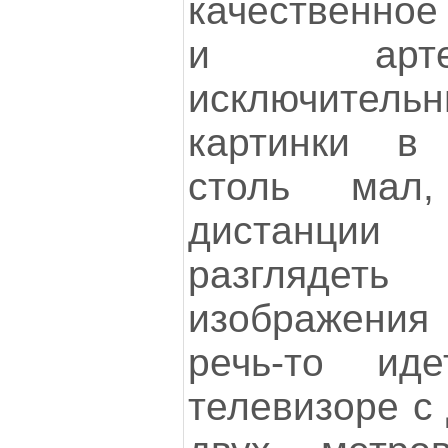
качественное
и арте
исключите
картинки в
столь мал
дистанции
разгляде
изображени
речь-то ид
телевизоре с