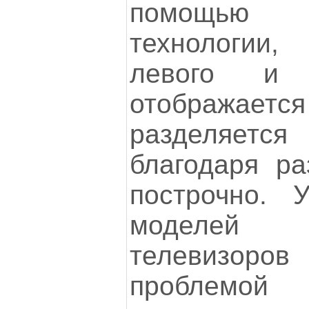
помощью п
технологии
левого и 
отображаетс
разделяет
благодаря ра
построчно. 
моделей п
телевизоро
проблемой