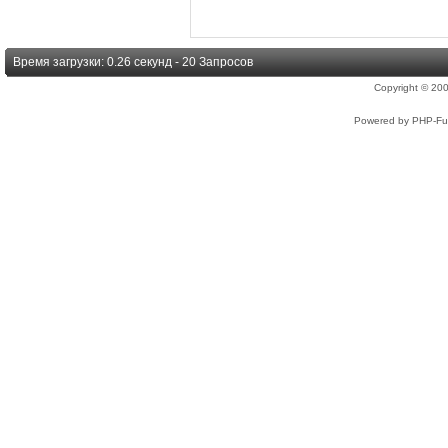
Время загрузки: 0.26 секунд - 20 Запросов
Copyright © 2
Powered by PHP-Fus