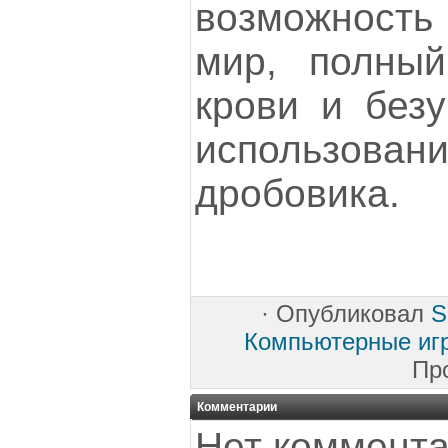
возможност
мир, полный
крови и без
использован
дробовика.
·
Опубликовал
S
Компьютерные иг
Пр
Комментарии
Нет коммента