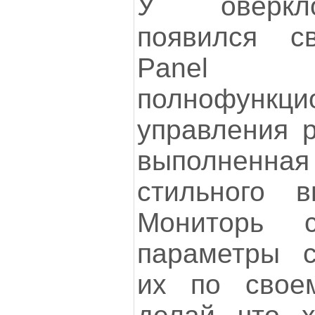
У оверкло
появился с
Pane
полнофункци
управления р
выполненн
стильного в
Мониторь 
параметры с
их по свое