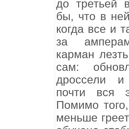
до третьей в
бы, что в не
когда все и т
за ампера
карман лезть
сам: обнов
дроссели и
почти вся э
Помимо того,
меньше греет