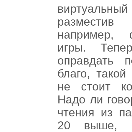
виртуальн
разместив
например,
игры. Тепе
оправдать п
благо, такой
не стоит ко
Надо ли гово
чтения из па
20 выше, 