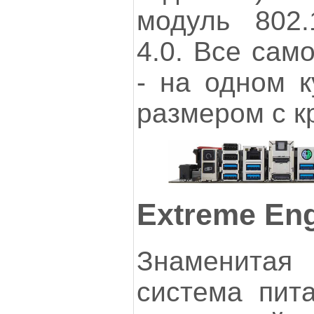
модуль 802.
4.0. Все сам
- на одном к
размером с к
Extreme Engi
Знаменитая 
система пит