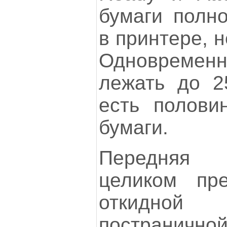
бумаги полн
в принтере, 
Одновремен
лежать до 2
есть полови
бумаги.
Передняя 
целиком пре
откидно
постраничной