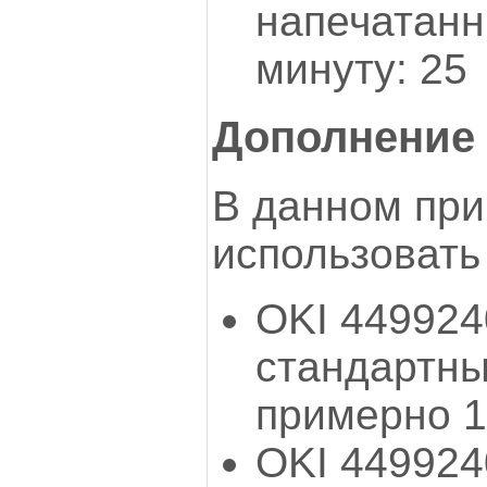
напечатанн
минуту: 25
Дополнение 
В данном пр
использовать
OKI 44992
стандартны
примерно 1
OKI 44992