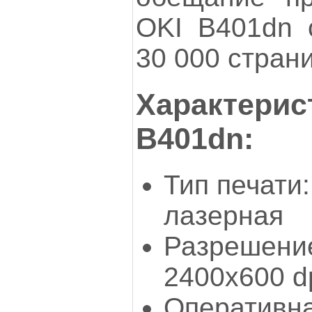
OKI B401dn 
30 000 страни
Характерис
B401dn:
Тип печати
лазерная
Разрешение
2400x600 d
Оперативна