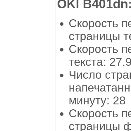
OKI B401dn
Скорость п
страницы те
Скорость п
текста: 27.9
Число стра
напечатанн
минуту: 28
Скорость п
страницы ф