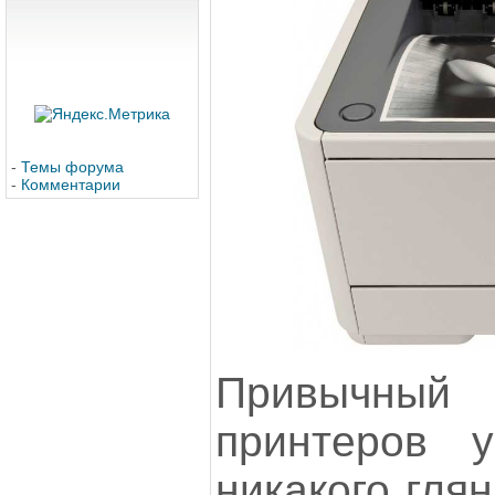
-
Темы форума
-
Комментарии
Привычный 
принтеров у
никакого гля