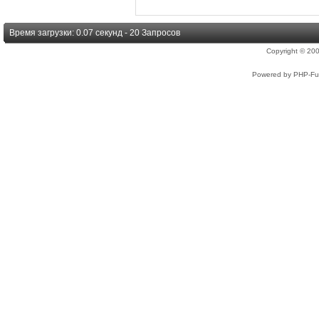
Время загрузки: 0.07 секунд - 20 Запросов
Copyright © 2
Powered by PHP-Fus