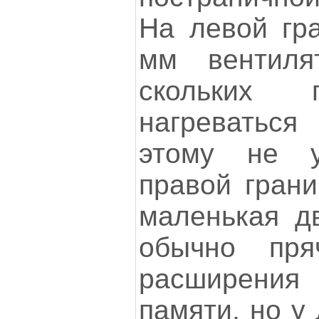
На левой гра
мм вентиля
скольких 
нагреваться
этому не у
правой грани
маленькая дв
обычно пря
расширени
памяти, но у