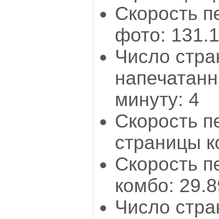
Скорость п
фото: 131.1
Число стра
напечатанн
минуту: 4
Скорость п
страницы к
Скорость п
комбо: 29.8
Число стра