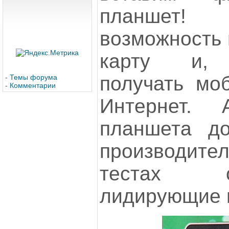
планшет!
возможность 
карту и, с
получать мо
-
Темы форума
-
Комментарии
Интернет. 
планшета до
производите
тестах 
лидирующие 