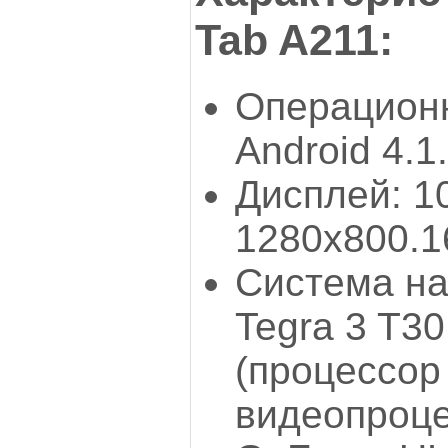
Tab A211:
Операционн
Android 4.1
Дисплей: 10
1280x800.1
Система на
Tegra 3 T30
(процессор
видеопроце