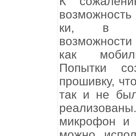
К сожалени
возможность
ки, в п
возможности 
как мобил
Попытки со
прошивку, чт
так и не бы
реализованы
микрофон и 
можно испол