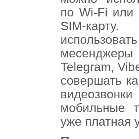
по Wi-Fi или
SIM-карту
использова
месенджер
Telegram, Vi
совершать ка
видеозвон
мобильные т
уже платная у