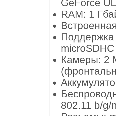
GeForce UL
RAM: 1 Гба
Встроенная
Поддержка 
microSDHC
Камеры: 2 
(фронтальн
Аккумулятор
Беспроводн
802.11 b/g/n