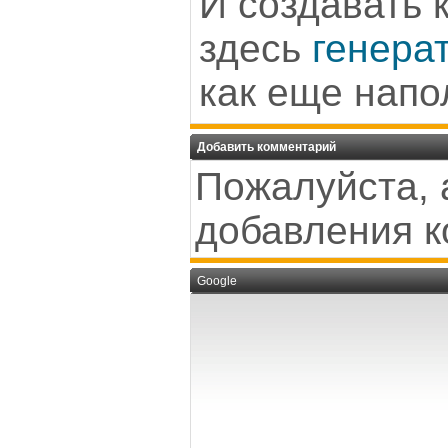
И создавать 
здесь
генера
как еще напо
Добавить комментарий
Пожалуйста, 
добавления к
Google