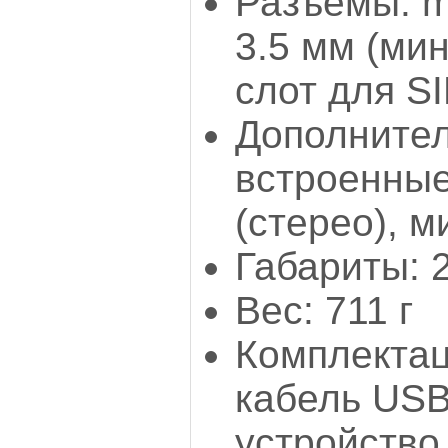
Разъемы: m
3.5 мм (мин
слот для S
Дополнител
встроенны
(стерео), 
Габариты: 
Вес: 711 г
Комплектац
кабель USB
устройство