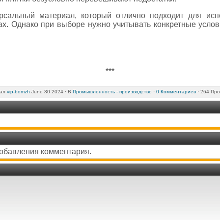
рсальный материал, который отлично подходит для исп
ах. Однако при выборе нужно учитывать конкретные услов
***
вал
vip-bomzh
June 30 2024 ·
В
Промышленность - производство
·
0 Комментариев
· 264 Про
добавления комментария.