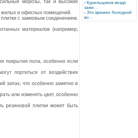
 сильные морозы, так и высокие
Курильщиков везде
зажи...
в, жилых и офисных помещений.
Это времен Холодной
во...
е плитки с замковым соединением.
ботанных материалов (например,
ля покрытия пола, особенно если
огут портиться от воздействия
й запах, что особенно заметно в
ать или изменять цвет, особенно
ть резиновой плитки может быть