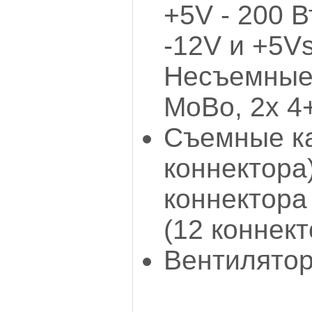
+5V - 200 В
-12V и +5Vs
Несъемные 
МоВо, 2х 4
Съемные ка
коннектора
коннектора
(12 коннект
Вентилятор