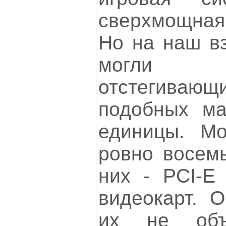
сверхмощная 
Но на наш вз
могли 
отстегиваю
подобных ма
единицы. Мо
ровно восемь
них - PCI-E
видеокарт. О
их не объ