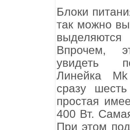
Блоки питани
так можно вы
выделяют
Впрочем, 
увидеть п
Линейка Mk 
сразу шесть
простая имее
400 Вт. Самая
При этом под