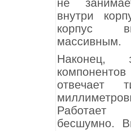
не занима
внутри корп
корпус в
массивным.
Наконец, 
компонент
отвечает т
миллиметро
Работает 
бесшумно. В