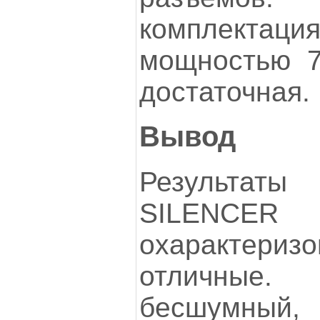
комплектаци
мощностью 7
достаточная.
Вывод
Результат
SILENCER 
охаракте
отличные.
бесшумный