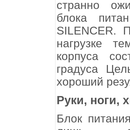
странно ожи
блока пита
SILENCER. П
нагрузке те
корпуса сос
градуса Цел
хороший резу
Руки, ноги, 
Блок питания