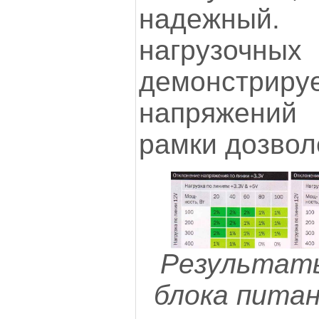
надежный. 
нагрузочны
демонстрируе
напряжений
рамки дозвол
Результат
блока питан