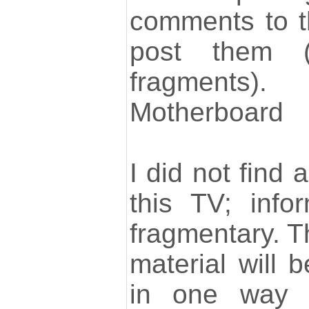
comments to th
post them 
fragments).
Motherboard
I did not find 
this TV; info
fragmentary. Th
material will 
in one way 