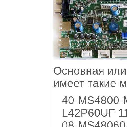
Основная или
имеет такие м
40-MS4800
L42P60UF 1
08-MS48060