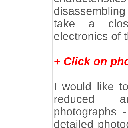
disassembling 
take a clo
electronics of 
+ Click on pho
I would like t
reduced a
photographs -
detailed photo