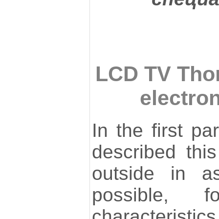
LCD TV Tho
electron
In the first par
described thi
outside in a
possible, 
characteri