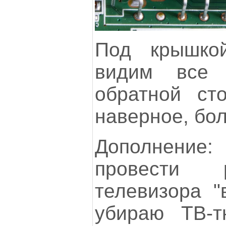
Под крышко
видим все 
обратной ст
наверное, бол
Дополнение:
провести 
телевизора "
убираю ТВ-т