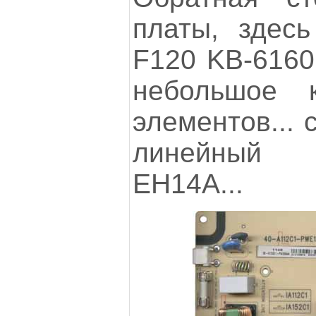
платы, здесь
F120 KB-6160.
небольшое 
элементов... 
линейный 
EH14A...