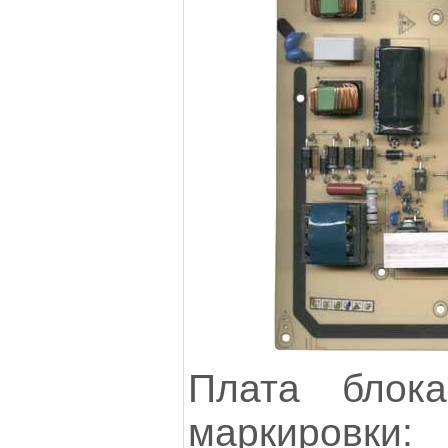
Плата блок
маркировк