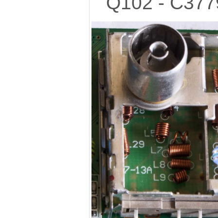
Q102 - C377