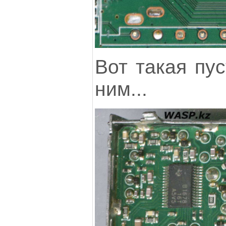
Вот такая пу
ним...