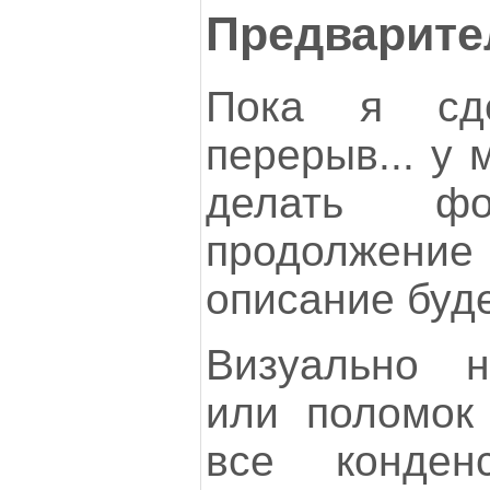
Предварите
Пока я сд
перерыв... у 
делать ф
продолжен
описание буде
Визуально н
или поломок
все конде