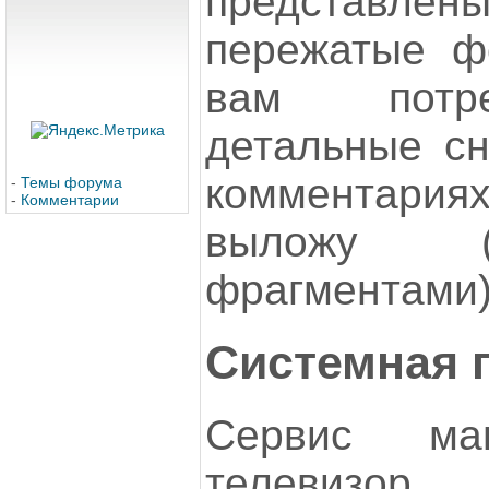
представлен
пережатые ф
вам потре
детальные сн
комментариях
-
Темы форума
-
Комментарии
выложу (
фрагментами)
Системная 
Сервис ма
телевизор