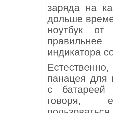
заряда на ка
дольше време
ноутбук от
правильнее 
индикатора с
Естественно, 
панацея для 
с батареей 
говоря, е
пользоватьс