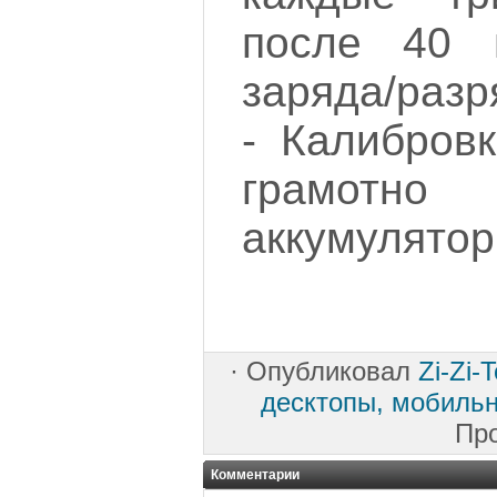
после 40 
заряда/разр
- Калибров
грамотно
аккумулятор
·
Опубликовал
Zi-Zi-
десктопы, мобиль
Пр
Комментарии