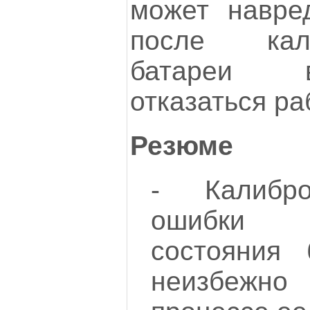
может навред
после кал
батареи 
отказаться ра
Резюме
- Калибро
ошибки 
состояния 
неизбежн