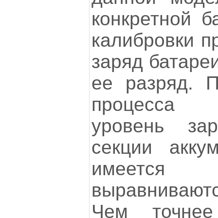
конкретной б
калибровки п
заряд батареи
ее разряд. 
процесса 
уровень за
секции акку
имеется н
выравниваютс
Чем точнее