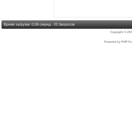
Время загрузки: 0.08 секунд - 20 Запросов
Copyright © 2
Powered by PHP-Fus