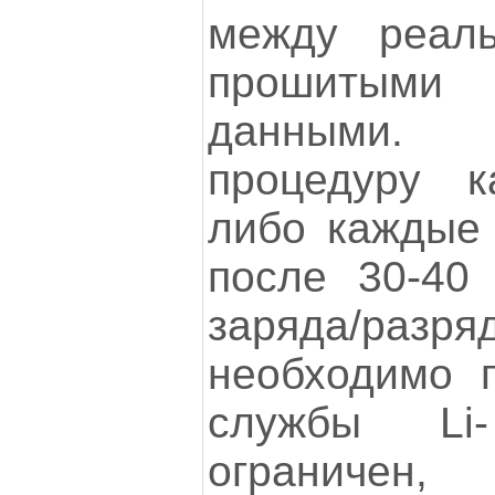
между реал
прошитыми
данными.
процедуру к
либо каждые 
после 30-40
заряда/ра
необходимо п
службы Li
огранич