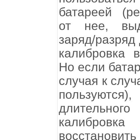
батареей (ре
от нее, вы
заряд/разряд д
калибровка 
Но если батар
случая к случ
пользуются)
длительног
калибров
восстанови