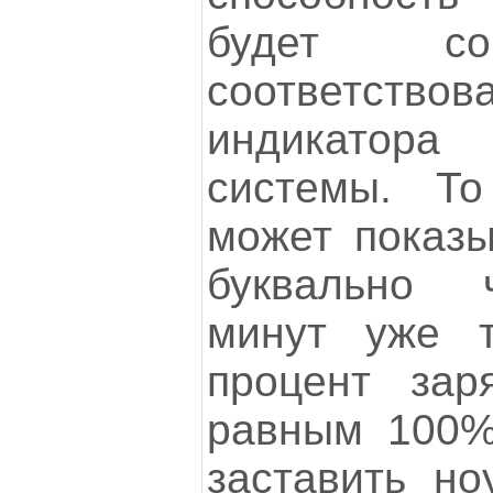
будет со
соответство
индикатор
системы. То
может показы
буквально 
минут уже 
процент зар
равным 100%
заставить но