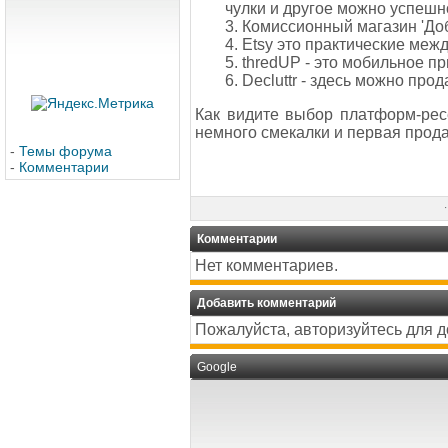
чулки и другое можно успешн
3. Комиссионный магазин 'До
4. Etsy это практические меж
5. thredUP - это мобильное 
6. Decluttr - здесь можно про
Как видите выбор платформ-рес
немного смекалки и первая прод
-
Темы форума
-
Комментарии
·
Комментарии
Нет комментариев.
Добавить комментарий
Пожалуйста, авторизуйтесь для 
Google