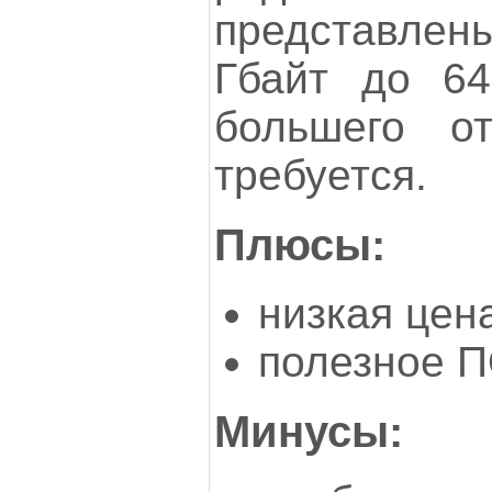
представлен
Гбайт до 64
большего 
требуется.
Плюсы:
низкая цен
полезное 
Минусы: