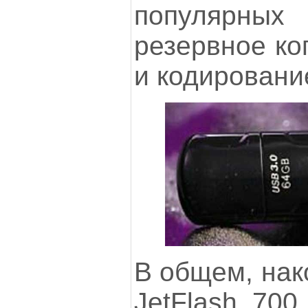
популярны
резервное ко
и кодировани
В общем, нак
JetFlash 700