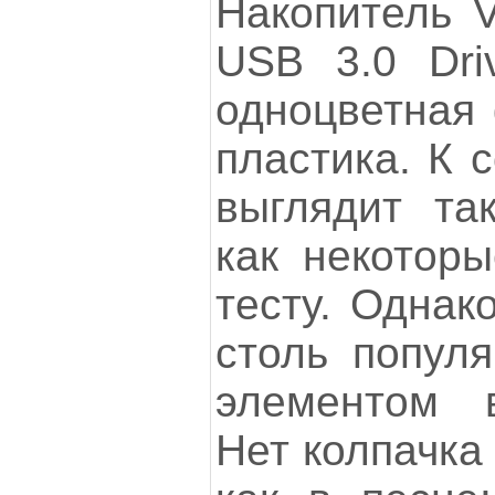
Накопитель V
USB 3.0 Dri
одноцветная 
пластика. К 
выглядит так
как некоторы
тесту. Однак
столь попул
элементом в
Нет колпачка 