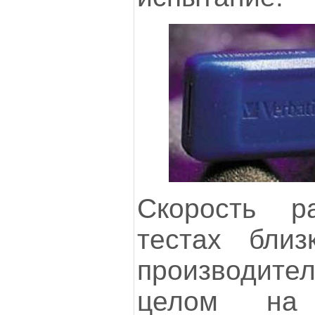
Скорость 
тестах близ
производит
целом на