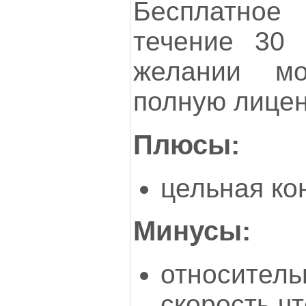
Бесплатное
течение 30 
желании мо
полную лицен
Плюсы:
цельная ко
Минусы:
относитель
скорость ч