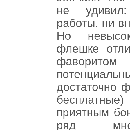
не удивил
работы, ни в
Но невысо
флешке отли
фавори
потенциальны
достаточно ф
бесплатные
приятным бо
ряд мно