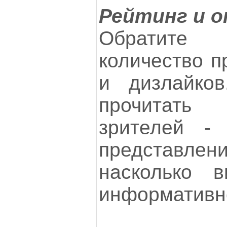
Рейтинг и 
Обратите
количество п
и дизлайков
прочитать
зрителей -
представ
насколько 
информативн