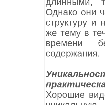
длинными, т
Однако они ч
структуру и 
же тему в те
времени бе
содержания.
Уникал
практическа
Хорошие вид
уникальную