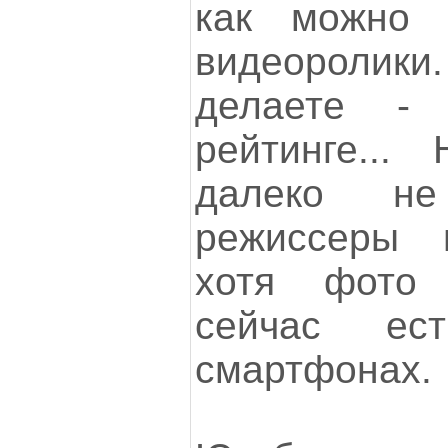
как можно
видеоролики.
делаете -
рейтинге...
далеко не
режиссеры и
хотя фото
сейчас е
смартфонах.