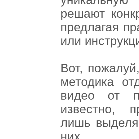
решают конк
предлагая пр
или инструкц
Вот, пожалуй,
методика от
видео от п
известно, п
лишь выделя
них.