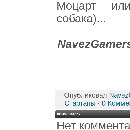
Моцарт ил
собака)...
NavezGamers
·
Опубликовал
Navez
Стартапы
·
0 Комме
Комментарии
Нет коммента