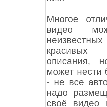
Многое отли
видео мо
неизвестн
красивых 
описания, 
может нести 
- не все авт
надо размещ
своё видео 