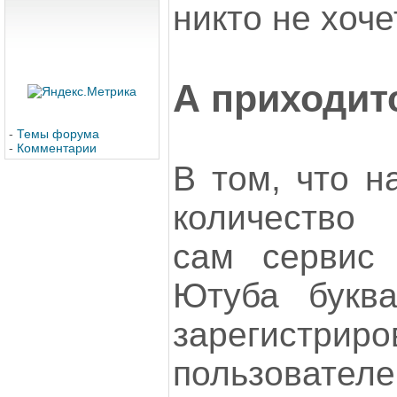
никто не хоче
А приходит
-
Темы форума
-
Комментарии
В том, что н
количество 
сам сервис 
Ютуба буква
зарегистрир
пользовате