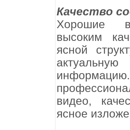
Качество с
Хорошие в
высоким кач
ясной струк
актуальну
информацию.
профессио
видео, каче
ясное изложе