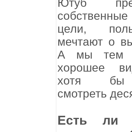
Ютуб пре
собственны
цели, пол
мечтают о вы
А мы тем 
хорошее ви
хотя бы 
смотреть дес
Есть ли 