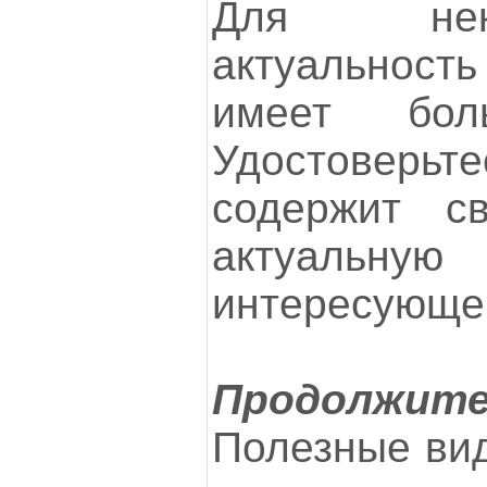
Для нек
актуально
имеет бол
Удостоверь
содержит с
актуальную
интересующей
Продолжит
Полезные вид