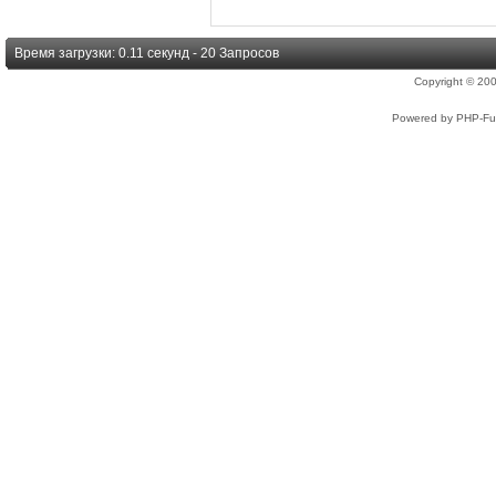
Время загрузки: 0.11 секунд - 20 Запросов
Copyright © 2
Powered by PHP-Fus