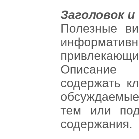
Заголовок и
Полезные ви
информати
привлекаю
Описание
содержать к
обсуждаемые
тем или под
содержания.