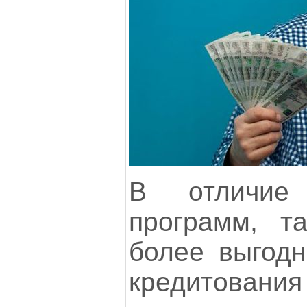
В отличие
программ, т
более выгодн
кредитовани