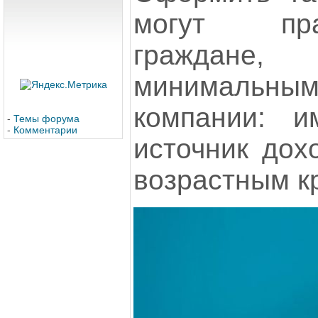
могут пра
граждане,
минимальн
компании: и
-
Темы форума
-
Комментарии
источник дох
возрастным к