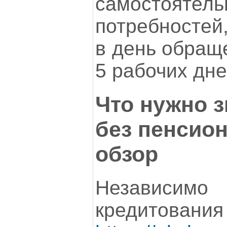
самостоят
потребностей
в день обраще
5 рабочих дне
Что нужно з
без пенсио
обзор
Независи
кредитования