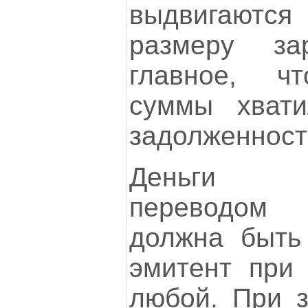
выдвигаютс
размеру за
главное, ч
суммы хват
задолженности
Деньги п
переводом
должна быть 
эмитент при
любой. При з