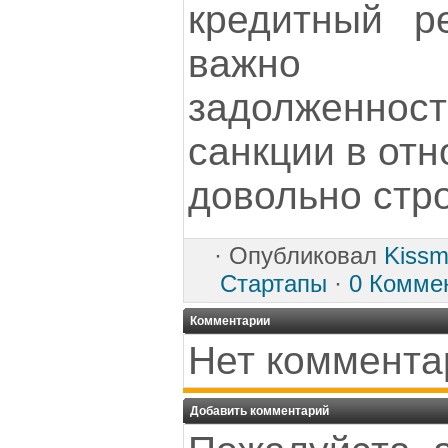
кредитный р
важно 
задолженнос
санкции в от
довольно стро
·
Опубликовал
Kissm
Стартапы
·
0 Комме
Комментарии
Нет коммента
Добавить комментарий