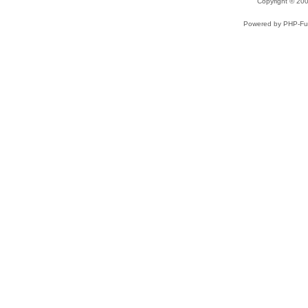
Copyright © 2
Powered by PHP-Fus