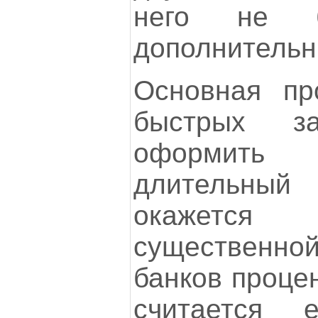
него не б
дополнительн
Основная пр
быстрых з
оформить
длительный 
окажетс
существенно
банков процен
считается 