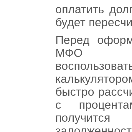
оплатить дол
будет пересчи
Перед оформ
МФО рек
воспользо
калькулятор
быстро рассч
с процент
получится
задолженность