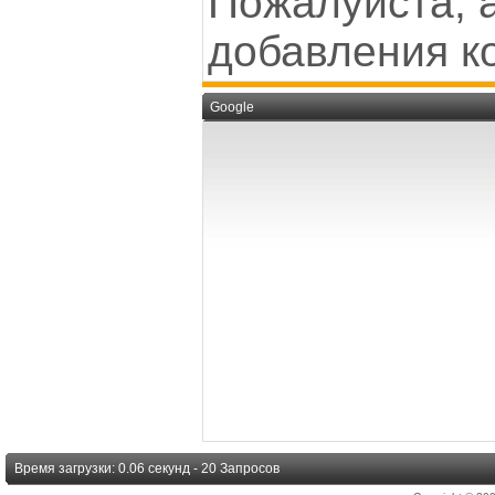
Пожалуйста, 
добавления к
Google
Время загрузки: 0.06 секунд - 20 Запросов