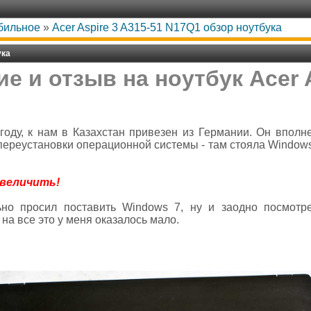
обильное
»
Acer Aspire 3 A315-51 N17Q1 обзор ноутбука
ука
е и отзыв на ноутбук Acer A
 году, к нам в Казахстан привезен из Германии. Он вполн
переустановки операционной системы - там стояла Windows
увеличить!
но просил поставить Windows 7, ну и заодно посмотре
на все это у меня оказалось мало.