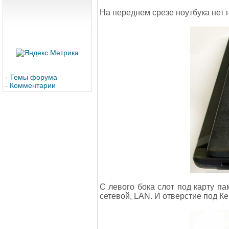
На переднем срезе ноутбука нет н
-
Темы форума
-
Комментарии
С левого бока слот под карту п
сетевой, LAN. И отверстие под Ке