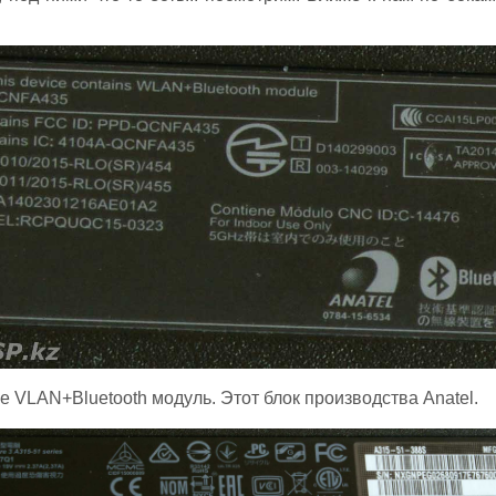
е VLAN+Bluetooth модуль. Этот блок производства Anatel.