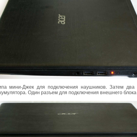
ипа мини-Джек для подключения наушников. Затем два U
ккумулятора. Один разъем для подключения внешнего блока