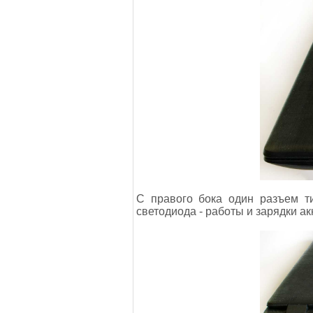
С правого бока один разъем т
светодиода - работы и зарядки а