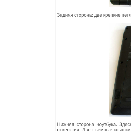
Задняя сторона: две крепкие петл
Нижняя сторона ноутбука. Здес
отверстия. Две съемные крышки,