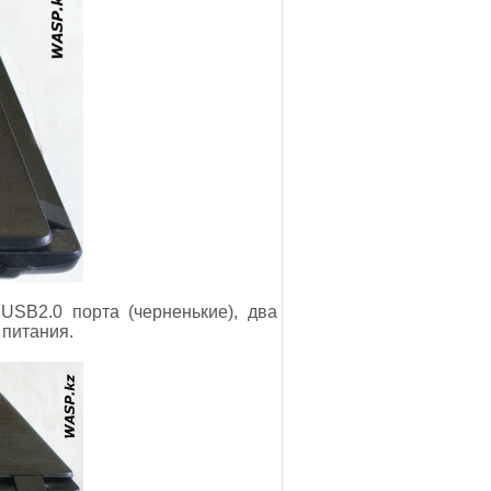
SB2.0 порта (черненькие), два
 питания.