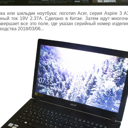
а или шильдик ноутбука: логотип Acer, серия Aspire 3 
нный ток 19V 2.37A. Сделано в Китае. Затем идут многоч
авершает все это поле, где указан серийный номер издели
водства 2018/03/06...