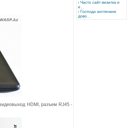
Часто сайт-визитка и
е...
Господа англичане
дово...
 видеовыход HDMI, разъем RJ45 -