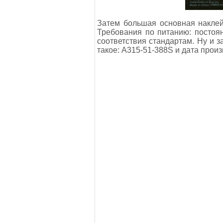
Затем большая основная наклейк
Требования по питанию: постоя
соответствия стандартам. Ну и з
такое: A315-51-388S и дата произ