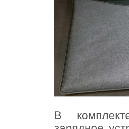
В комплек
зарядное уст