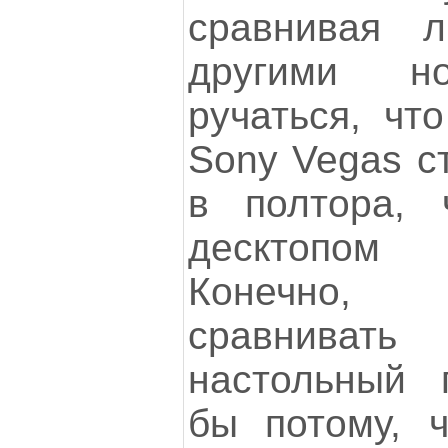
сравнивая 
другими но
ручаться, чт
Sony Vegas с
в полтора,
десктопом
Конечно,
сравниват
настольный 
бы потому, ч