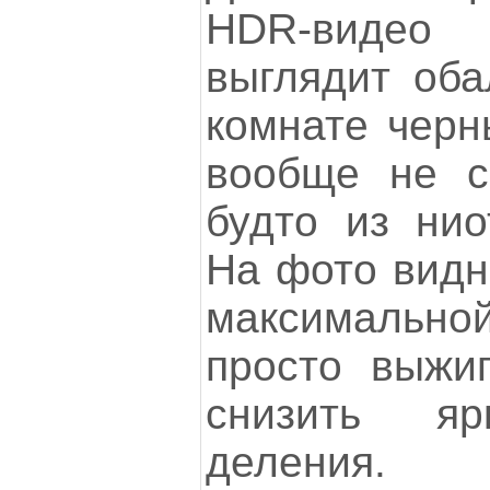
HDR-видео
выглядит оба
комнате черн
вообще не св
будто из нио
На фото видн
максимально
просто выжиг
снизить я
деления.