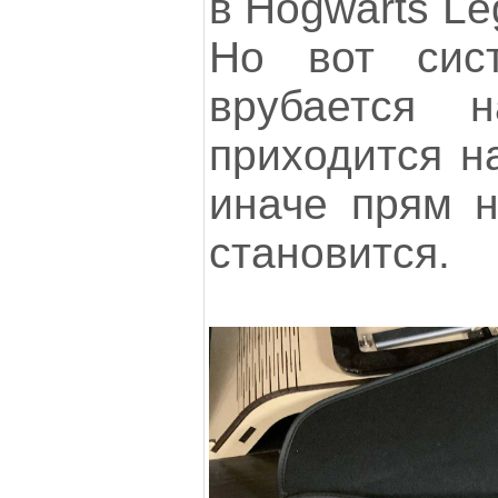
в Hogwarts Le
Но вот сис
врубается 
приходится н
иначе прям 
становится.