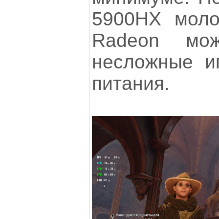
5900HX моло
Radeon мо
несложные и
питания.