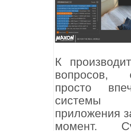
К производит
вопросов, 
просто впеч
системы 
приложения з
момент. С