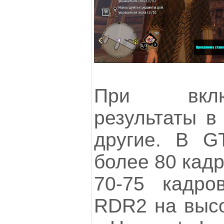
При вкл
результаты в
другие. В G
более 80 кадр
70-75 кадро
RDR2 на высо