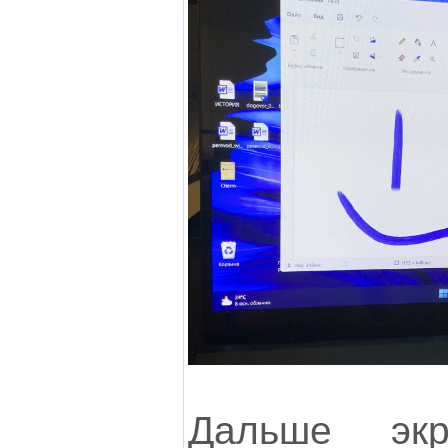
Дальше экр