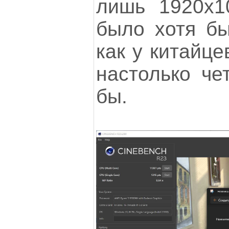
лишь 1920х1
было хотя бы
как у китайце
настолько чет
бы.