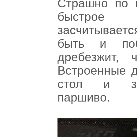
Страшно по н
быстрое
засчитываетс
быть и по
дребезжит, 
Встроенные д
стол и зв
паршиво.