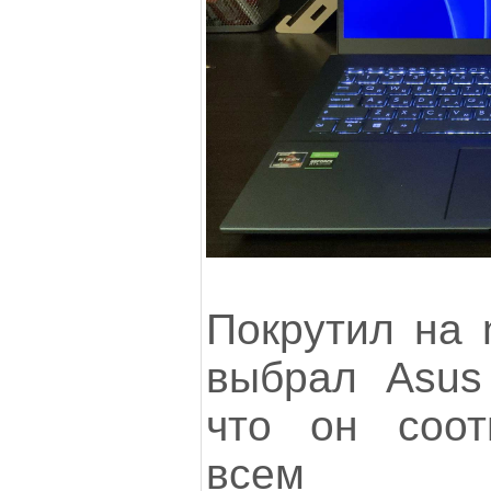
Покрутил на 
выбрал Asus
что он соот
всем тр