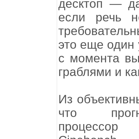
десктоп — да
если речь 
требователь
это еще один у
с момента вы
граблями и ка
Из объективны
что прогн
процессо