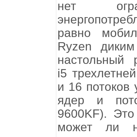
нет огр
энергопотр
равно мобил
Ryzen диким
настольный 
i5 трехлетней
и 16 потоков 
ядер и пот
9600KF). Это
может ли н