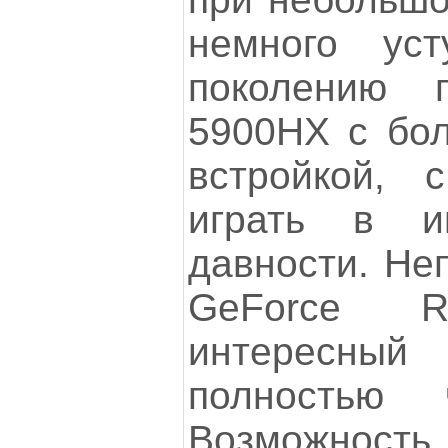
немного ус
поколению 
5900HX с бол
встройкой, 
играть в и
давности. Не
GeForce 
интересны
полностью 
Возможность