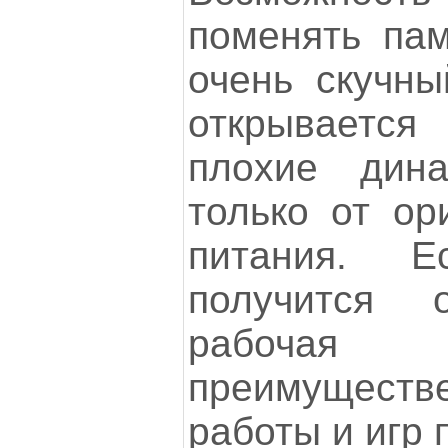
поменять пам
очень скучны
открываетс
плохие дин
только от ор
питания. Е
получится 
рабочая 
преимуществ
работы и игр 