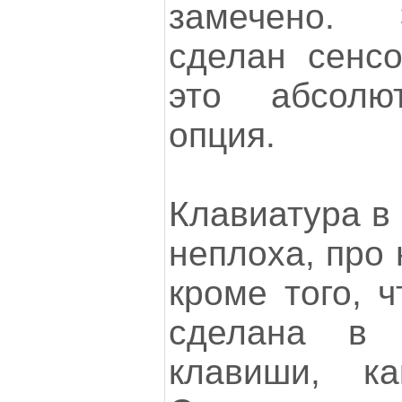
замечено. 
сделан сенс
это абсолю
опция.
Клавиатура в
неплоха, про 
кроме того, ч
сделана в
клавиши, к