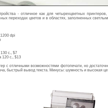
стройства - отличное как для четырехцветных принтеров,
вных переходах цветов и в областях, заполненных светлым
1200 dpi
л
130 с., $7
 120 с., $13
ер с отличными возможностями фотопечати, но достаточн
ча, быстрый вывод текста. Минусы: шумность и высокая це