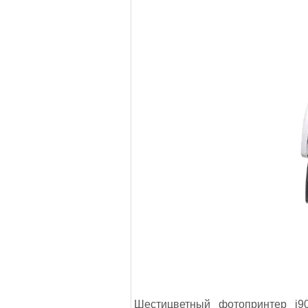
Шестицветный фотопринтер i9