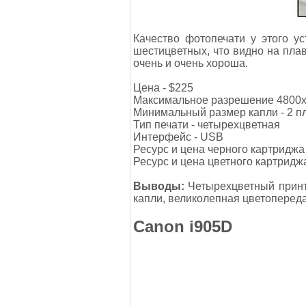
Качество фотопечати у этого у
шестицветных, что видно на пла
очень и очень хороша.
Цена - $225
Максимальное разрешение 4800x
Минимальный размер капли - 2 п
Тип печати - четырехцветная
Интерфейс - USB
Ресурс и цена черного картриджа 
Ресурс и цена цветного картриджа
Выводы:
Четырехцветный принт
капли, великолепная цветопереда
Canon i905D