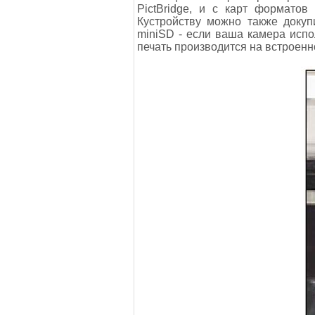
PictBridge, и с карт форматов 
Кустройству можно также докуп
miniSD - если ваша камера исп
печать производится на встроенн