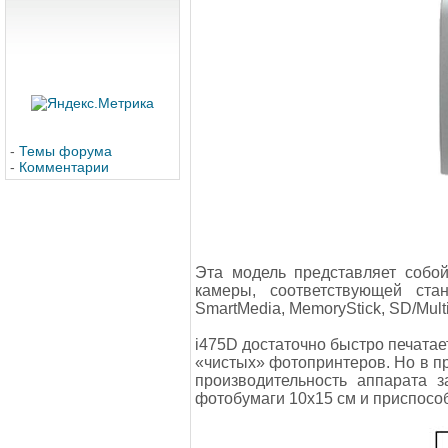
-
Темы форума
-
Комментарии
Эта модель представляет собо
камеры, соответствующей стан
SmartMedia, MemoryStick, SD/Mult
i475D достаточно быстро печатае
«чистых» фотопринтеров. Но в 
производительность аппарата 
фотобумаги 10x15 см и приспосо