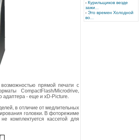
Курильщиков везде
зажи...
Это времен Холодной
во...
 возможностью прямой печати с
маты CompactFlash/Microdrive,
адаптера - еще и xD-Picture.
делей, в отличие от медлительных
ирования головки. В фоторежиме
не комплектуется кассетой для