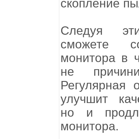
скопление пы
Следуя эт
сможете с
монитора в ч
не причин
Регулярная о
улучшит кач
но и продл
монитора.