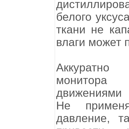
дистиллир
белого уксуса
ткани не кап
влаги может 
Аккуратно 
монитор
движениями 
Не применя
давление, т