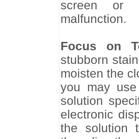
screen or 
malfunction.
Focus on T
stubborn stain
moisten the clo
you may use 
solution speci
electronic dis
the solution 