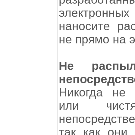
электронных 
наносите рас
не прямо на э
Не распыл
непосредст
Никогда не 
или чистя
непосредств
так как они 