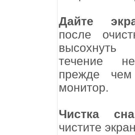
Дайте экр
после очист
высохнуть
течение не
прежде чем
монитор.
Чистка сна
чистите экра