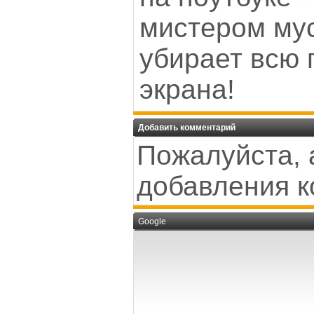
мистером мус
убирает всю 
экрана!
Добавить комментарий
Пожалуйста, 
добавления к
Google