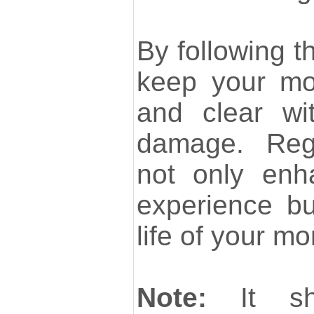
By following t
keep your mo
and clear wi
damage. Regu
not only enh
experience bu
life of your mo
Note:
It sho