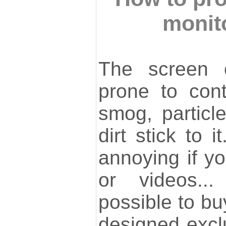
monit
The screen o
prone to cont
smog, particle
dirt stick to i
annoying if y
or videos...
possible to bu
designed exclu