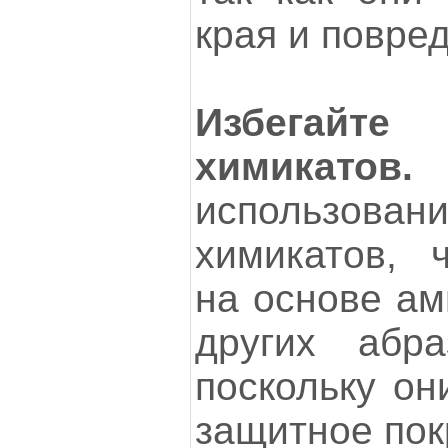
края и повред
Избегайте
химикатов.
использова
химикатов, 
на основе ам
других абра
поскольку он
защитное пок