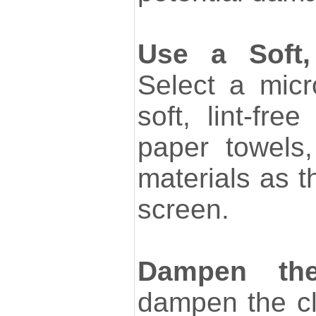
Use a Soft, 
Select a micr
soft, lint-fre
paper towels,
materials as t
screen.
Dampen the
dampen the cl