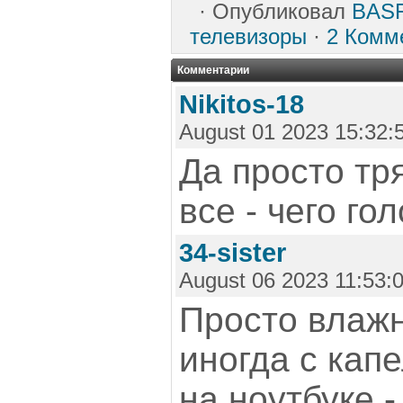
·
Опубликовал
BAS
телевизоры
·
2 Комм
Комментарии
Nikitos-18
August 01 2023 15:32:
Да просто тр
все - чего го
34-sister
August 06 2023 11:53:
Просто влажн
иногда с капе
на ноутбуке -