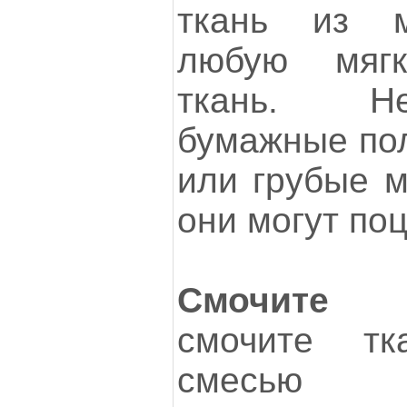
ткань из 
любую мягк
ткань. Не
бумажные пол
или грубые м
они могут поц
Смочите т
смочите т
смесь