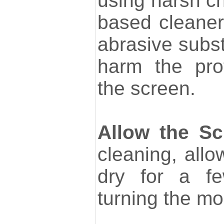
using harsh c
based cleaners
abrasive subs
harm the pro
the screen.
Allow the Sc
cleaning, allo
dry for a fe
turning the mo