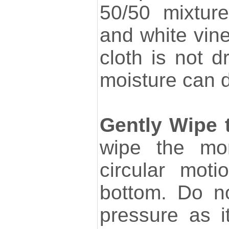
50/50 mixture
and white vin
cloth is not d
moisture can 
Gently Wipe 
wipe the mon
circular mot
bottom. Do n
pressure as 