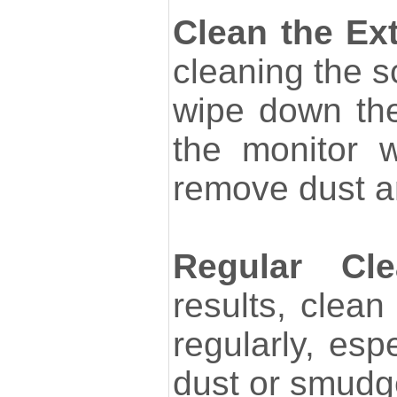
Clean the Ext
cleaning the s
wipe down the
the monitor w
remove dust an
Regular Cle
results, clean
regularly, espe
dust or smudge