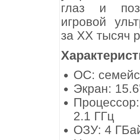
глаз и поз
игровой уль
за ХХ тысяч 
Характерист
ОС: семейс
Экран: 15.6
Процессор:
2.1 ГГц
ОЗУ: 4 ГБа