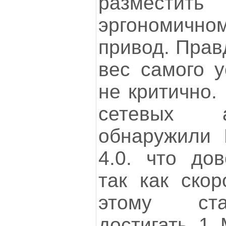
разместит
эргономичн
привод. Прав
вес самого у
не критично.
сетевых 
обнаружили B
4.0. что дов
так как скор
этому ста
достигать 1 