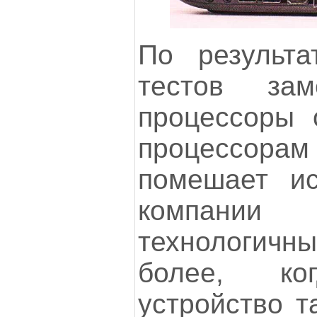
По результа
тестов зам
процессоры 
процессорам I
помешает и
компании
технологич
более, к
устройство т