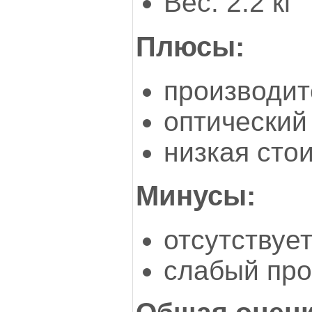
Вес: 2.2 кг
Плюсы:
производит
оптический
низкая сто
Минусы:
отсутствуе
слабый пр