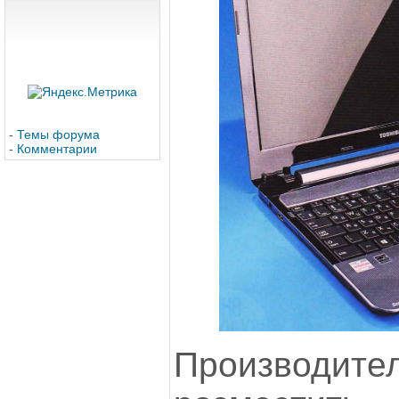
-
Темы форума
-
Комментарии
Производ