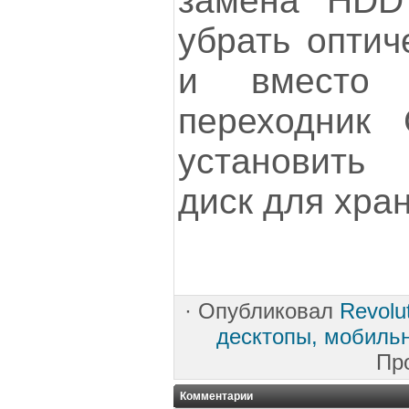
замена HDD
убрать оптич
и вместо 
переходник
установить
диск для хра
·
Опубликовал
Revolu
десктопы, мобиль
Пр
Комментарии