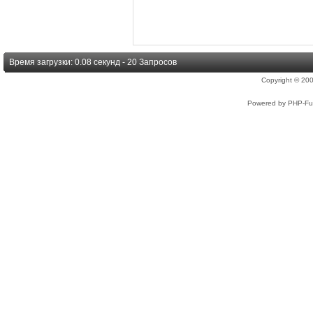
Время загрузки: 0.08 секунд - 20 Запросов
Copyright © 2
Powered by PHP-Fus