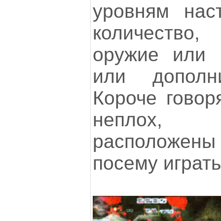
уровням нас
количеств
оружие или p
или дополн
Короче говор
неплох, 
расположе
посему играть