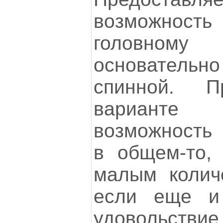
возможнос
головно
основател
спинной. П
варианте
возможность 
в общем-то,
малым колич
если еще и 
удовольствие