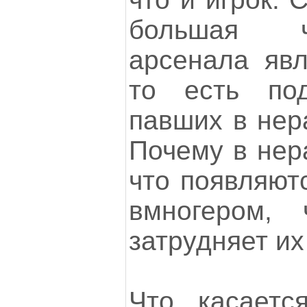
большая ч
арсенала явл
то есть по
павших в нер
Почему в нер
что появляют
вмногером, 
затрудняет их
Что касаетс