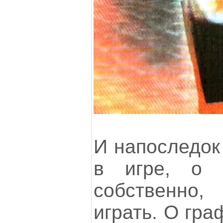
И напоследок
в игре, о 
собственно
играть. О гра