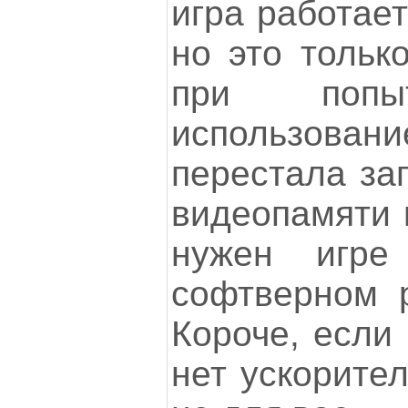
игра работает
но это тольк
при попыт
использова
перестала зап
видеопамяти 
нужен игр
софтверном р
Короче, если
нет ускорител