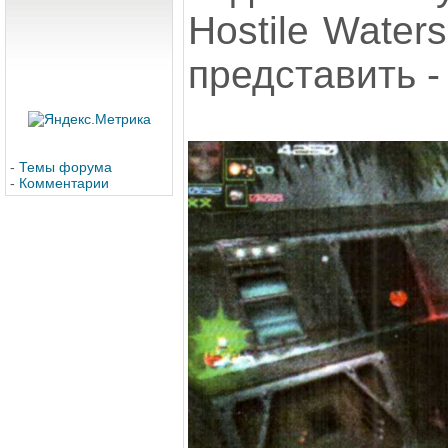
Hostile Water
представить -
-
Темы форума
-
Комментарии