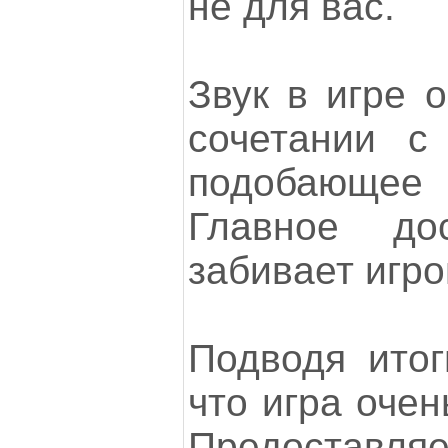
не для вас.
Звук в игре 
сочетании с
подобающе
Главное до
забивает игро
Подводя итог
что игра очен
Предостав