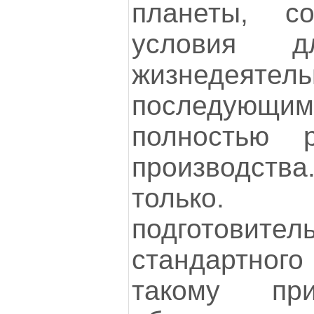
планеты, с
условия д
жизнедея
последующим
полностью р
производств
только
подготовит
стандартного
такому при