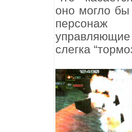
оно могло бы 
персонаж 
управляющ
слегка “тормо