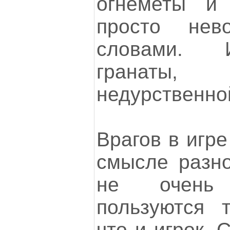
огнеметы и
просто нев
словами. 
гранаты,
недурственно
Врагов в игре
смысле разно
не очень
пользуются 
что и игрок. 