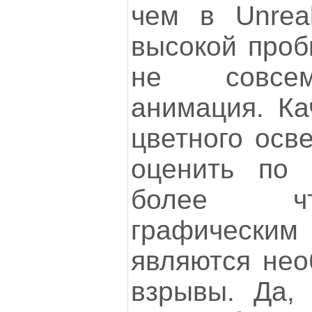
чем в Unrea
высокой проб
не совсем
анимация. Ка
цветного осв
оценить по 
более ч
графическим
являются нео
взрывы. Да,